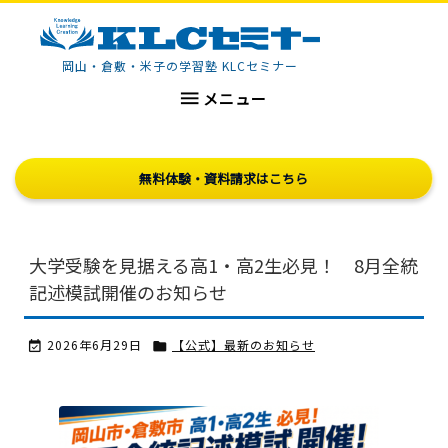
KLCセミナー
岡山・倉敷・米子の学習塾 KLCセミナー

メニュー
無料体験・資料請求はこちら
大学受験を見据える高1・高2生必見！ 8月全統
記述模試開催のお知らせ
2026年6月29日
【公式】最新のお知らせ

