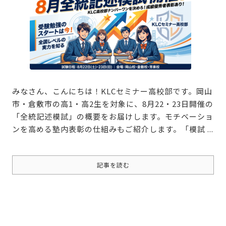
みなさん、こんにちは！KLCセミナー高校部です。
岡山
市・倉敷市の高1・高2生を対象に、8月22・23日開催の
「全統記述模試」の概要をお届けします。モチベーショ
ンを高める塾内表彰の仕組みもご紹介します。
「模試 ...
記事を読む