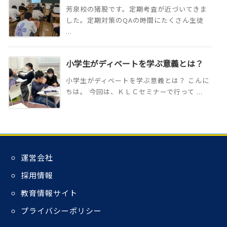
芳泉校の猪股です。定期考査が近づいてきま
した。定期対策のQAの時間にたくさん生徒
...
小学生がディベートを学ぶ意義とは？
小学生がディベートを学ぶ意義とは？ こんに
ちは。 今回は、ＫＬＣセミナーで行って ...
運営会社
採用情報
教育情報サイト
プライバシーポリシー