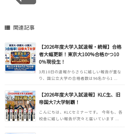
関連記事

【2026年度大学入試速報・続報】合格
者大幅更新！東京大100%合格かつ10
0％現役生！
3月10日の速報からさらに嬉しい報告が重な
り、国公立大学の合格者数は96名から1 ...
【2026年度大学入試速報】KLC生、旧
帝国大7大学制覇！
こんにちは、KLCセミナーです。 今年も、各
校舎に嬉しい報告が次々と届いています ...