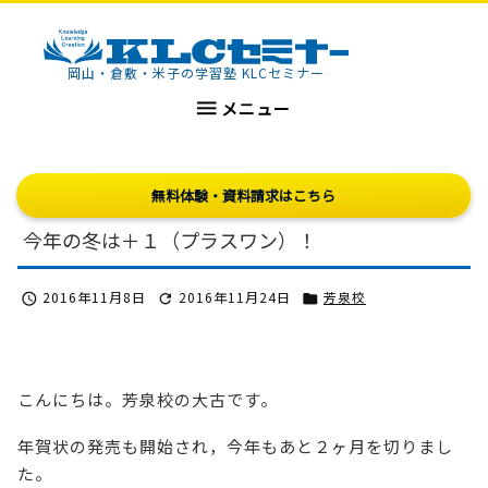
KLCセミナー
岡山・倉敷・米子の学習塾 KLCセミナー

メニュー
無料体験・資料請求はこちら
今年の冬は＋１（プラスワン）！
2016年11月8日
2016年11月24日
芳泉校



こんにちは。芳泉校の大古です。
年賀状の発売も開始され，今年もあと２ヶ月を切りまし
た。