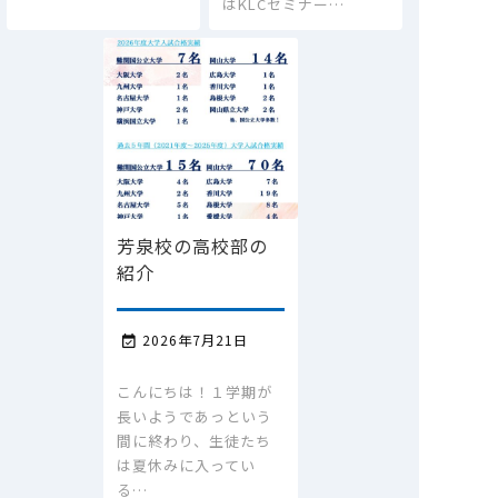
はKLCセミナー…
芳泉校の高校部の
紹介
2026年7月21日

こんにちは！１学期が
長いようであっという
間に終わり、生徒たち
は夏休みに入ってい
る…