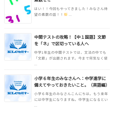
はい！！今回もやってきました！みなさん待
望の素数の話！！
...
中間テストの攻略！【中１国語】文節
を「ネ」で区切っている人へ
中学1年生の中間テストでは、文法の中でも
「文節」が出題されます。今まで何気なく使
...
小学６年生のみなさんへ：中学進学に
備えてやっておきたいこと。（英語編）
小学６年生のみなさんこんにちは。もう来年
には中学生になりますね。中学生になるとい
...