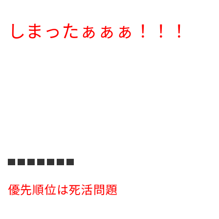
しまったぁぁぁ！！！
▇ ▇ ▇ ▇ ▇ ▇ ▇
優先順位は死活問題