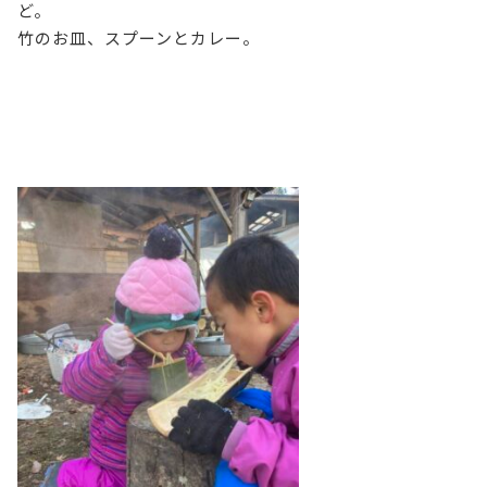
ど。
竹のお皿、スプーンとカレー。