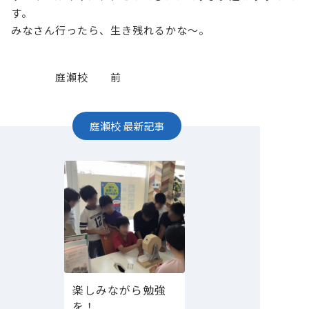
す。
みなさん行ったら、生き残れるかな～。
庭瀬校 前
庭瀬校
最新記事
楽しみながら勉強
を！