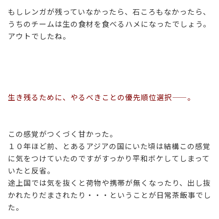
もしレンガが残っていなかったら、石ころもなかったら、
うちのチームは生の食材を食べるハメになったでしょう。
アウトでしたね。
生き残るために、やるべきことの優先順位選択——。
この感覚がつくづく甘かった。
１０年ほど前、とあるアジアの国にいた頃は結構この感覚
に気をつけていたのですがすっかり平和ボケしてしまって
いたと反省。
途上国では気を抜くと荷物や携帯が無くなったり、出し抜
かれたりだまされたり・・・ということが日常茶飯事でし
た。