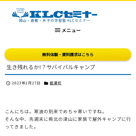
KLCセミナー
岡山・倉敷・米子の学習塾 KLCセミナー

メニュー
無料体験・資料請求はこちら
生き残れるか!？サバイバルキャンプ
2023年1月27日
庭瀬校


こんにちは。寒波の到来でめちゃ寒いですね。
そんな中、先週末に県北の津山に家族で屋外キャンプに行
ってきました。