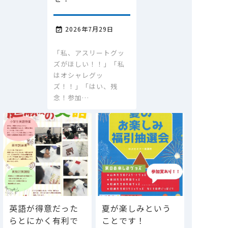
2026年7月29日

「私、アスリートグッ
ズがほしい！！」「私
はオシャレグッ
ズ！！」「はい、残
念！参加…
英語が得意だった
夏が楽しみという
らとにかく有利で
ことです！