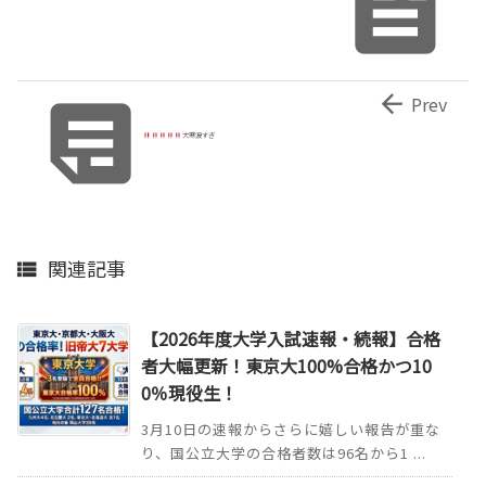



Prev
大寒波すぎ
関連記事

【2026年度大学入試速報・続報】合格
者大幅更新！東京大100%合格かつ10
0％現役生！
3月10日の速報からさらに嬉しい報告が重な
り、国公立大学の合格者数は96名から1 ...