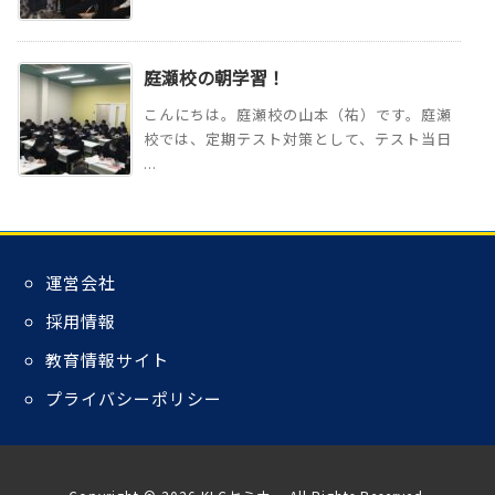
庭瀬校の朝学習！
こんにちは。庭瀬校の山本（祐）です。庭瀬
校では、定期テスト対策として、テスト当日
...
運営会社
採用情報
教育情報サイト
プライバシーポリシー