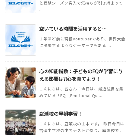
と受験シーズン突入で気持ちが引き締まって
...
空いている時間を活用すると…
１年ほど前に現役youtuberであり、世界大会
に出場するようなゲーマーでもある ...
心の知能指数：子どものEQが学習に与
える影響は⁈心を育てよう！
こんにちは、皆さん！今日は、最近注目を集
めている「EQ（Emotional Qu ...
庭瀬校の早朝学習！
こんにちは、庭瀬校の山本です。 昨日今日は
吉備中学校の中間テストがあり、庭瀬校で ...