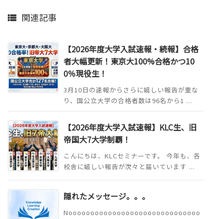
関連記事

【2026年度大学入試速報・続報】合格
者大幅更新！東京大100%合格かつ10
0％現役生！
3月10日の速報からさらに嬉しい報告が重な
り、国公立大学の合格者数は96名から1 ...
【2026年度大学入試速報】KLC生、旧
帝国大7大学制覇！
こんにちは、KLCセミナーです。 今年も、各
校舎に嬉しい報告が次々と届いています ...
隠れたメッセージ。。。
Noooooooooooooooooooooooooooooo