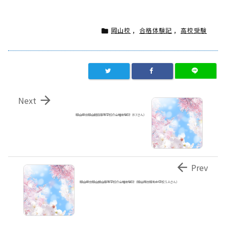
岡山校
,
合格体験記
,
高校受験


Next
岡山県立岡山朝日高等学校の合格体験記（K.Yさん）

Prev
岡山県立岡山操山高等学校の合格体験記（岡山市立岡北中学校 S.Aさん）