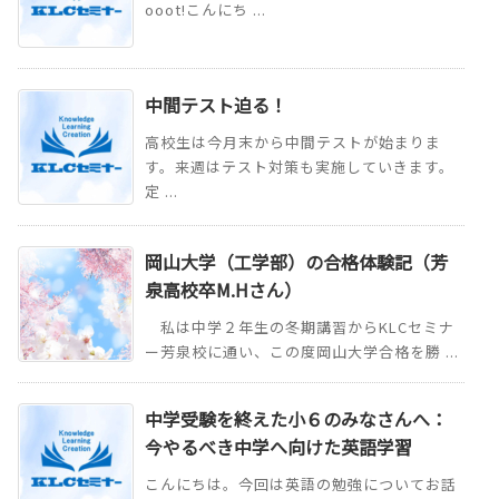
ooot!こんにち ...
中間テスト迫る！
高校生は今月末から中間テストが始まりま
す。来週はテスト対策も実施していきます。
定 ...
岡山大学（工学部）の合格体験記（芳
泉高校卒M.Hさん）
私は中学２年生の冬期講習からKLCセミナ
ー芳泉校に通い、この度岡山大学合格を勝 ...
中学受験を終えた小６のみなさんへ：
今やるべき中学へ向けた英語学習
こんにちは。今回は英語の勉強についてお話