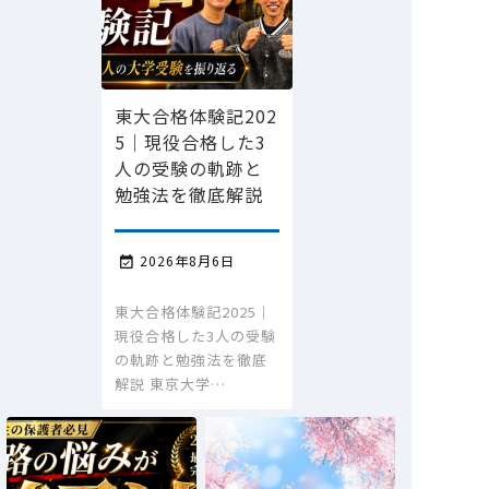
東大合格体験記202
5｜現役合格した3
人の受験の軌跡と
勉強法を徹底解説
2026年8月6日

東大合格体験記2025｜
現役合格した3人の受験
の軌跡と勉強法を徹底
解説 東京大学…