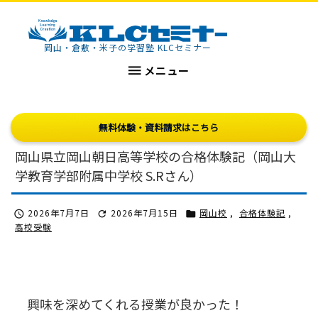
KLCセミナー
岡山・倉敷・米子の学習塾 KLCセミナー

メニュー
無料体験・資料請求はこちら
岡山県立岡山朝日高等学校の合格体験記（岡山大
学教育学部附属中学校 S.Rさん）
2026年7月7日
2026年7月15日
岡山校
,
合格体験記
,



高校受験
興味を深めてくれる授業が良かった！