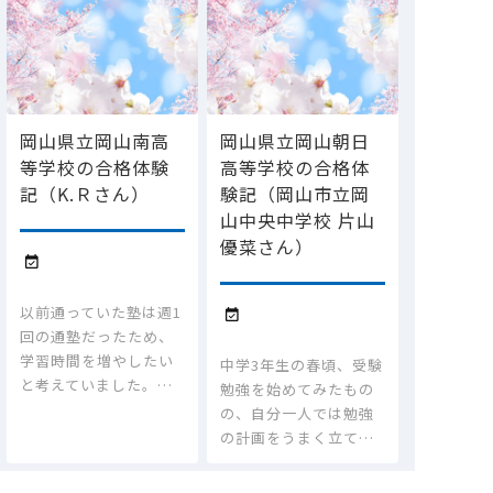
岡山県立岡山南高
岡山県立岡山朝日
等学校の合格体験
高等学校の合格体
記（K.Ｒさん）
験記（岡山市立岡
山中央中学校 片山
優菜さん）

以前通っていた塾は週1

回の通塾だったため、
学習時間を増やしたい
中学3年生の春頃、受験
と考えていました。…
勉強を始めてみたもの
の、自分一人では勉強
の計画をうまく立て…