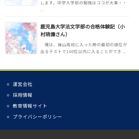
します。中学入学前の勉強はココが大事・・
...
鹿児島大学法文学部の合格体験記（小
村琉偉さん）
僕は、操山高校に入った時の最初の順位が
出るテストで100位以内に入ることができ ...
運営会社
採用情報
教育情報サイト
プライバシーポリシー