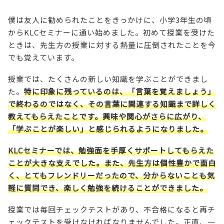
僕は友人に勧められたことをきっかけに、小学3年生の頃
からKLCセミナーに通い始めました。初めて授業を受けた
ときは、先生方の授業に対する熱量に圧倒されたことを今
でも覚えています。
授業では、たくさんの新しい知識を学ぶことができまし
た。
特に印象に残っているのは、「言葉を覚えましょう」
で終わるのではなく、その言葉に関連する知識まで詳しく
教えてもらえたことです。興味や関心がさらに広がり、
「学ぶことが楽しい」と感じられるようになりました。
KLCセミナーでは、勉強面を手厚くサポートしてもらえた
ことが大きな支えでした。
また、先生方は個性豊かで面白
く、とてもフレンドリーだったので、分からないことも気
軽に質問でき、楽しく勉強を続けることができました。
授業では毎回チェックテストがあり、不合格になると再チ
ェックテストを受けなければなりませんでした。正直、一