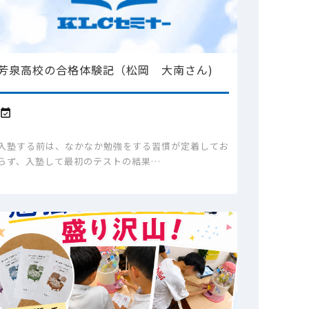
芳泉高校の合格体験記（松岡 大南さん)

入塾する前は、なかなか勉強をする習慣が定着してお
らず、入塾して最初のテストの結果…