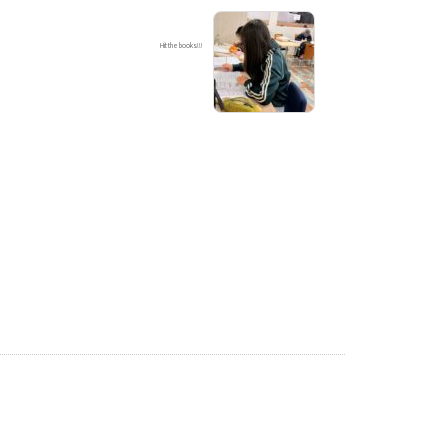
Hit the books!!!