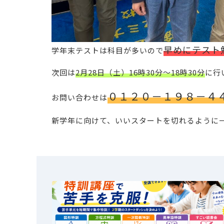
早めにテスト
学年末テストは科目が多いので
次回は
2月28日（土）16時30分～18時30分
に行
０１２０－１９８－４
お問い合わせは
新学年に向けて、いいスタートを切れるように