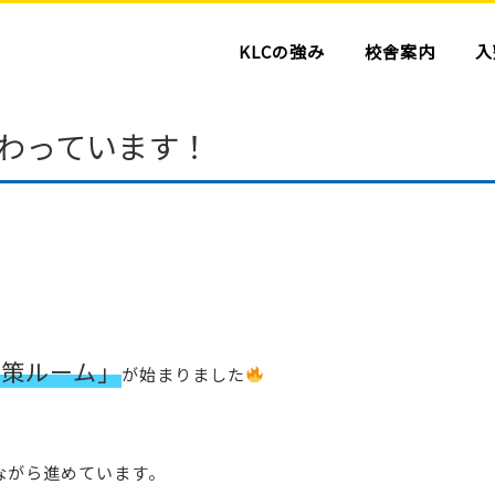
KLCの強み
校舎案内
入
わっています！
対策ルーム」
が始まりました
ながら進めています。