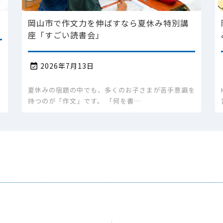
岡山市で作文力を伸ばすなら夏休み特別講
座「すごい読書会」
2026年7月13日

夏休みの宿題の中でも、多くのお子さまが苦手意識を
持つのが「作文」です。 「何を書…