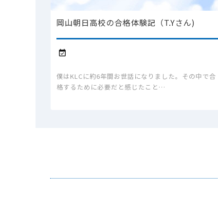
岡山朝日高校の合格体験記（T.Yさん)

僕はKLCに約6年間お世話になりました。その中で合
格するために必要だと感じたこと…