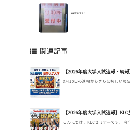
春期講習がお得！
関連記事

【2026年度大学入試速報・続報
3月10日の速報からさらに嬉しい報告
【2026年度大学入試速報】KL
こんにちは、KLCセミナーです。 今