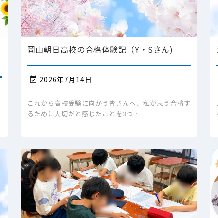
岡山朝日高校の合格体験記（Y・Sさん)
2026年7月14日

これから高校受験に向かう皆さんへ、私が思う合格す
るために大切だと感じたことを3つ…