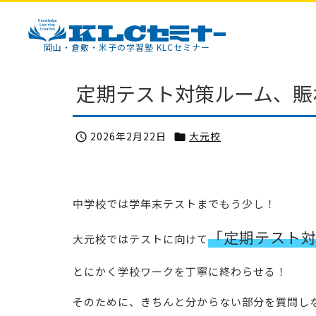
KLCセミナー
岡山・倉敷・米子の学習塾 KLCセミナー
定期テスト対策ルーム、賑
2026年2月22日
大元校


中学校では学年末テストまでもう少し！
「定期テスト
大元校ではテストに向けて
とにかく学校ワークを丁寧に終わらせる！
そのために、きちんと分からない部分を質問し