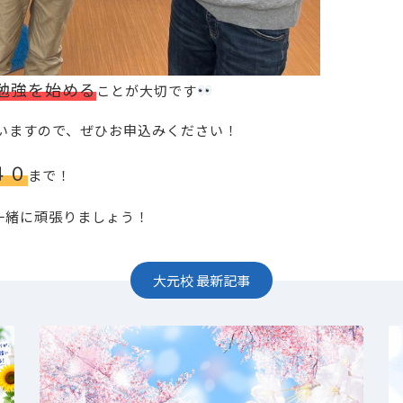
勉強を始める
ことが大切です
いますので、ぜひお申込みください！
４０
まで！
一緒に頑張りましょう！
大元校
最新記事