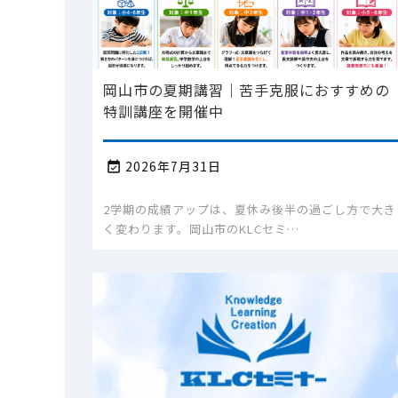
岡山市の夏期講習｜苦手克服におすすめの
特訓講座を開催中
2026年7月31日

2学期の成績アップは、夏休み後半の過ごし方で大き
く変わります。岡山市のKLCセミ…