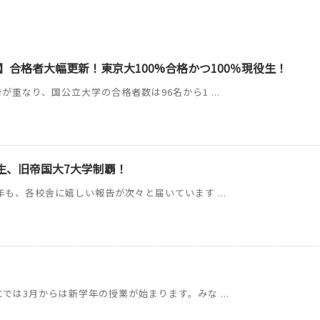
】合格者大幅更新！東京大100%合格かつ100％現役生！
が重なり、国公立大学の合格者数は96名から1 ...
C生、旧帝国大7大学制覇！
年も、各校舎に嬉しい報告が次々と届いています ...
では3月からは新学年の授業が始まります。みな ...