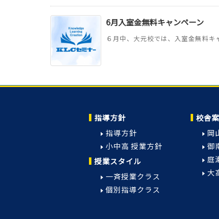
6月入室金無料キャンペーン
６月中、大元校では、入室金無料キャ
指導方針
校舎
指導方針
岡
小中高 授業方針
御
庭
授業スタイル
大
一斉授業クラス
個別指導クラス