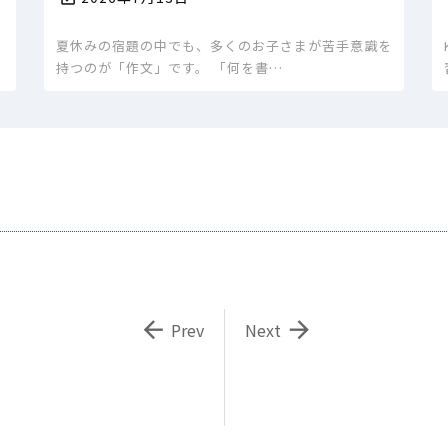
夏休みの宿題の中でも、多くのお子さまが苦手意識を
持つのが「作文」です。 「何を書…


Prev
Next