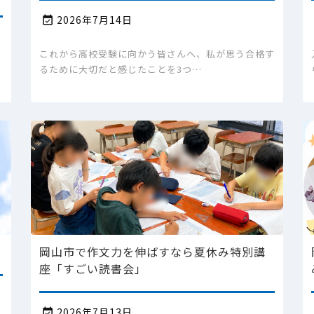
2026年7月14日

これから高校受験に向かう皆さんへ、私が思う合格す
るために大切だと感じたことを3つ…
岡山市で作文力を伸ばすなら夏休み特別講
座「すごい読書会」
2026年7月13日
