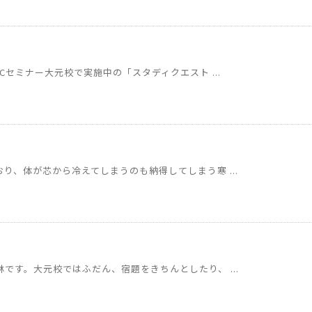
Cセミナー大元校で実施中の「スタディクエスト ...
り、体が芯から冷えてしまうのも納得してしまう寒 ...
です。大元校ではふだん、宿題をきちんとしたり、 ...