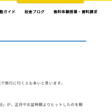
塾ガイド
校舎ブログ
無料体験授業・資料請求
族で旅行に行く人も多いと思います。
学校」が、正月やお盆時期よりヒットしたのを期