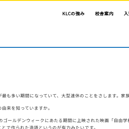
KLCの強み
校舎案内
入
が最も多い期間になっていて、大型連休のことをさします。家
の由来を知っていますか。
在のゴールデンウィークにあたる期間に上映された映画「自由
ことで作られた造語というのが有力みたいです。