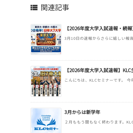
関連記事

【2026年度大学入試速報・続報
3月10日の速報からさらに嬉しい報告
【2026年度大学入試速報】KL
こんにちは、KLCセミナーです。 今
3月からは新学年
２月ももう間もなく終わります。KLC