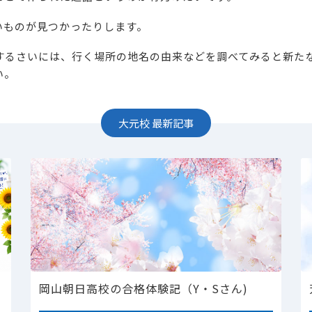
いものが見つかったりします。
するさいには、行く場所の地名の由来などを調べてみると新た
い。
大元校
最新記事
岡山朝日高校の合格体験記（Y・Sさん)