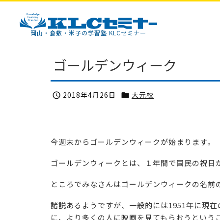
KLCセミナー
岡山・倉敷・米子の学習塾 KLCセミナー
ゴールデンウィーク
2018年4月26日
大元校


今週末からゴールデンウィークが始まります。
ゴールデンウィークとは、１年間で国民の祝日
ところでみなさんはゴールデンウィークの名前
諸説あるようですが、一般的には1951年に現
に、より多くの人に映画を見てもらおうという