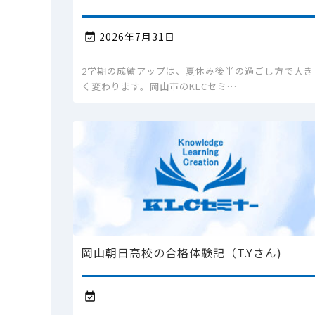
2026年7月31日

2学期の成績アップは、夏休み後半の過ごし方で大き
く変わります。岡山市のKLCセミ…
岡山朝日高校の合格体験記（T.Yさん)
