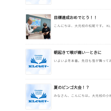
目標達成おめでとう！！
こんにちは、大元校の松尾です。 KL
朝起きて喉が痛い…ときに
いよいよ冬本番。先日も雪が舞ってお
夏のビンゴ大会！？
みなさん、こんにちは。大元校の小林