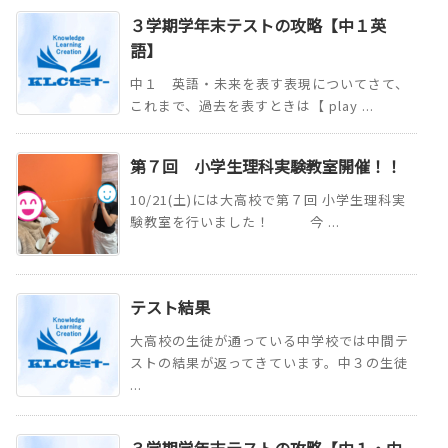
３学期学年末テストの攻略【中１英
語】
中１ 英語・未来を表す表現についてさて、
これまで、過去を表すときは【 play ...
第７回 小学生理科実験教室開催！！
10/21(土)には大高校で第７回 小学生理科実
験教室を行いました！ 今 ...
テスト結果
大高校の生徒が通っている中学校では中間テ
ストの結果が返ってきています。中３の生徒
...