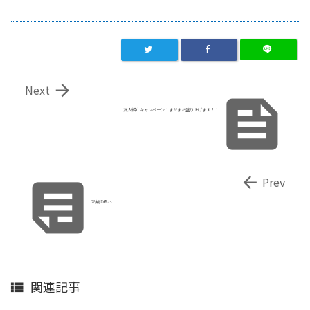

Next

友人紹介キャンペーン！まだまだ盛り上げます！！


Prev
28歳の君へ
関連記事
