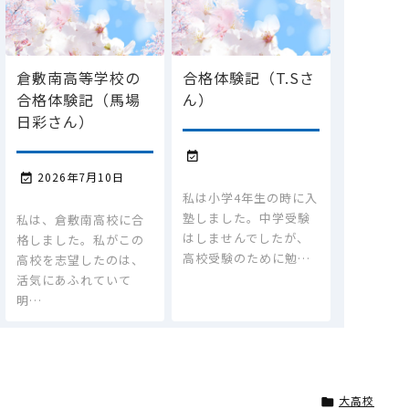
倉敷南高等学校の
合格体験記（T.Sさ
合格体験記（馬場
ん）
日彩さん）

2026年7月10日

私は小学4年生の時に入
塾しました。中学受験
私は、倉敷南高校に合
はしませんでしたが、
格しました。私がこの
高校受験のために勉…
高校を志望したのは、
活気にあふれていて
明…
大高校
