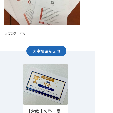
大高校 香川
大高校
最新記事
【倉敷市の塾・夏