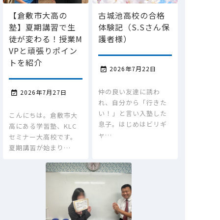
【倉敷市大高の
古城池高校の合格
塾】夏期講習で生
体験記（S.Sさん保
徒が変わる！授業M
護者様）
VPと頑張りポイン
トを紹介
2026年7月22日

仲の良い友達に誘わ
2026年7月27日

れ、自分から「行きた
い！」と言い入塾した
こんにちは。倉敷市大
息子。はじめはビリギ
高にある学習塾、KLC
ャ…
セミナー大高校です。
夏期講習が始まり…