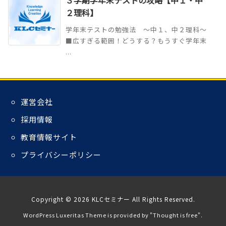
３学期学年末テストの攻略【中１・中
２理科】
学年末テストの勉強法 ～中１、中２理科～
■広すぎる範囲！どうする？もうすぐ学年末
...
運営会社
採用情報
教育情報サイト
プライバシーポリシー
Copyright ©
2026
KLCセミナー
All Rights Reserved.
WordPress Luxeritas Theme is provided by "
Thought is free
".