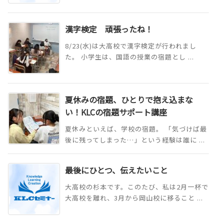
漢字検定 頑張ったね！
8/23(水)は大高校で漢字検定が行われまし
た。 小学生は、国語の授業の宿題とし ...
夏休みの宿題、ひとりで抱え込まな
い！KLCの宿題サポート講座
夏休みといえば、学校の宿題。 「気づけば最
後に残ってしまった…」という経験は誰に ...
最後にひとつ、伝えたいこと
大高校の杉本です。このたび、私は2月一杯で
大高校を離れ、3月から岡山校に移ること ...