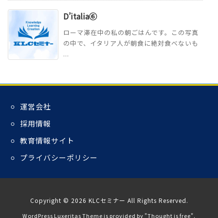
D’italia⑥
ローマ滞在中の私の朝ごはんです。この写真
の中で、イタリア人が朝食に絶対食べないも
...
運営会社
採用情報
教育情報サイト
プライバシーポリシー
Copyright ©
2026
KLCセミナー
All Rights Reserved.
WordPress Luxeritas Theme is provided by "
Thought is free
".