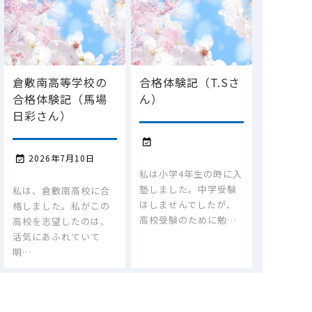
倉敷南高等学校の
合格体験記（T.Sさ
合格体験記（馬場
ん）
日彩さん）

2026年7月10日

私は小学4年生の時に入
塾しました。中学受験
私は、倉敷南高校に合
はしませんでしたが、
格しました。私がこの
高校受験のために勉…
高校を志望したのは、
活気にあふれていて
明…