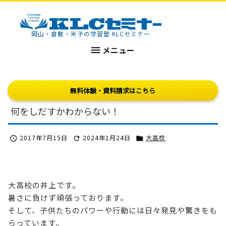
KLCセミナー
岡山・倉敷・米子の学習塾 KLCセミナー

メニュー
無料体験・資料請求はこちら
何をしだすかわからない！
2017年7月15日
2024年1月24日
大高校



大高校の井上です。
暑さに負けず頑張っております。
そして、子供たちのパワーや行動には日々発見や驚きをも
らっています。