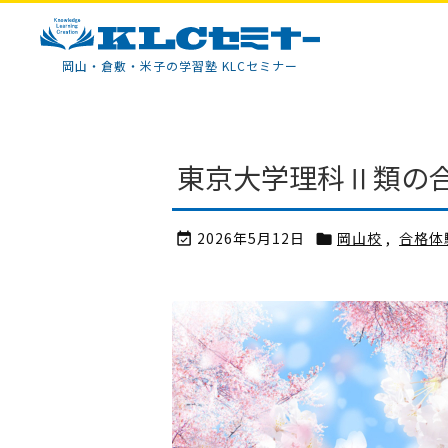
KLCセミナー
岡山・倉敷・米子の学習塾 KLCセミナー
東京大学理科Ⅱ類の合
2026年5月12日
岡山校
,
合格体

