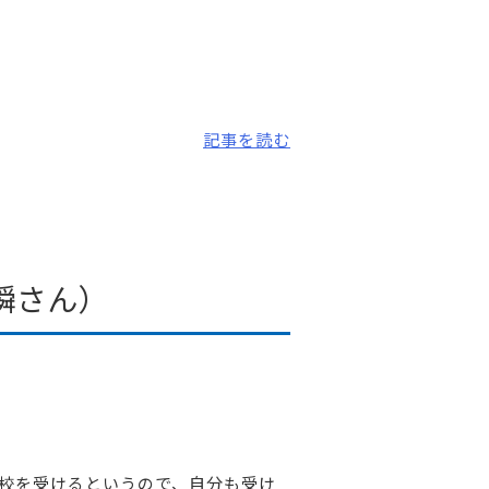
記事を読む
瞬さん）
校を受けるというので、自分も受け