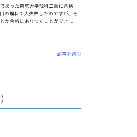
であった東京大学理科三類に合格
目の理科で大失敗したのですが、そ
か合格にありつくことができ ...
記事を読む
ん）