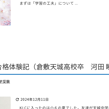
まずは「学習の工夫」について ...
合格体験記（倉敷天城高校卒 河田 
学受験
2024年12月11日

KLCに入ったのは小６の夏でした。友達が天城中学