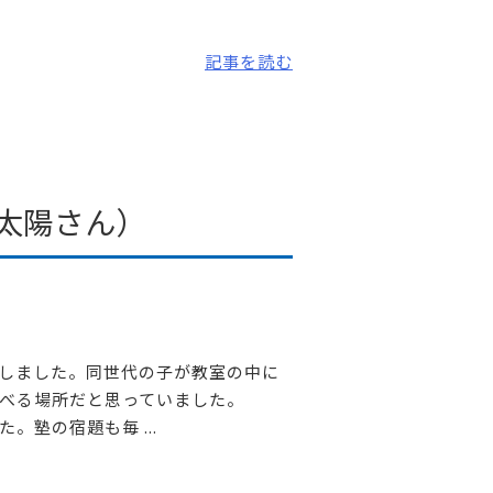
記事を読む
太陽さん）
しました。同世代の子が教室の中に
べる場所だと思っていました。
塾の宿題も毎 ...