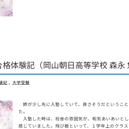
格体験記（岡山朝日高等学校 森永
験記
,
大学受験
姉が少し先に入塾していて、良さそうだということ
た。
入塾した時は、校舎の雰囲気が、和気あいあいとし
感じていました。飛び級といって、１学年上のクラスで勉