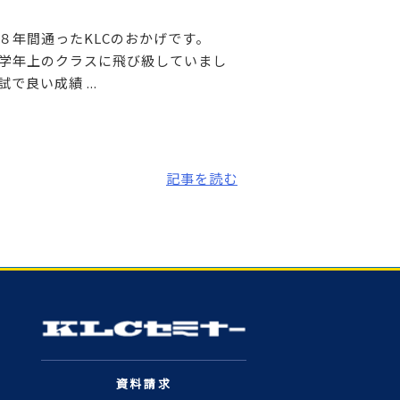
年間通ったKLCのおかげです。
学年上のクラスに飛び級していまし
良い成績 ...
記事を読む
資料請求