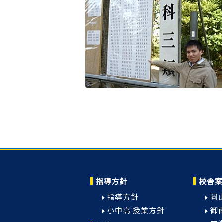
指導方針
校舎
指導方針
岡
小中高 授業方針
御