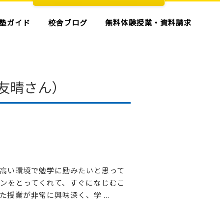
塾ガイド
校舎ブログ
無料体験授業・資料請求
友晴さん）
高い環境で勉学に励みたいと思って
ンをとってくれて、すぐになじむこ
授業が非常に興味深く、学 ...