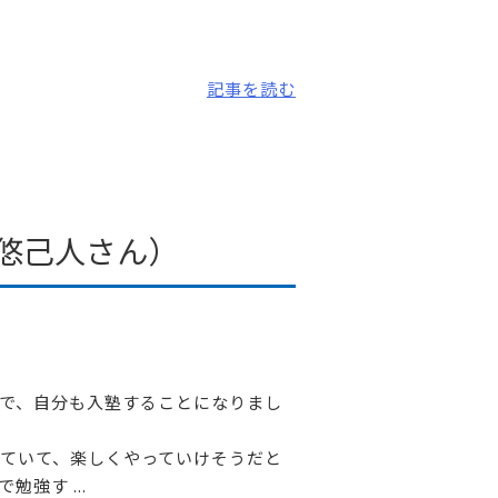
記事を読む
 悠己人さん）
で、自分も入塾することになりまし
ていて、楽しくやっていけそうだと
強す ...