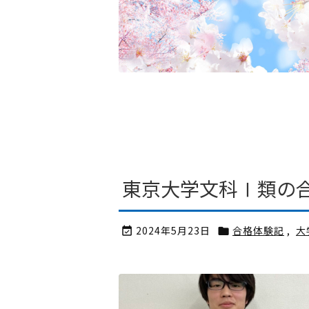
東京大学文科Ⅰ類の
2024年5月23日
合格体験記
,
大

