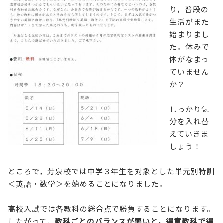
り，普段の
生活がまた
始まりまし
た。休みで
体がなまっ
ていません
か？
しっかり気
分を入れ替
えていきま
しょう！
ところで，芳泉校では中学３年生を対象とした単元別特訓
＜英語・数学＞を始めることになりました。
高校入試では各教科の総合点で勝負することになります。
したがって，
教科ごとのバランスが悪いと，得意教科で得