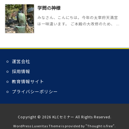
学問の神様
みなさん、こんにちは。今年の太宰府天満宮
は一味違います。 ご本殿の大改修のため、 ...
運営会社
採用情報
教育情報サイト
プライバシーポリシー
Copyright ©
2026
KLCセミナー
All Rights Reserved.
WordPress Luxeritas Theme is provided by "
Thought is free
".