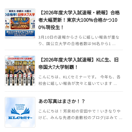
【2026年度大学入試速報・続報】合格
者大幅更新！東京大100%合格かつ10
0％現役生！
3月10日の速報からさらに嬉しい報告が重な
り、国公立大学の合格者数は96名から1 ...
【2026年度大学入試速報】KLC生、旧
帝国大7大学制覇！
こんにちは、KLCセミナーです。 今年も、各
校舎に嬉しい報告が次々と届いています ...
あの写真はまさか！？
こんにちは！芳泉校の安田やで！いきなりや
けど、みんな先週の倉敷校のブログ(はみて ...