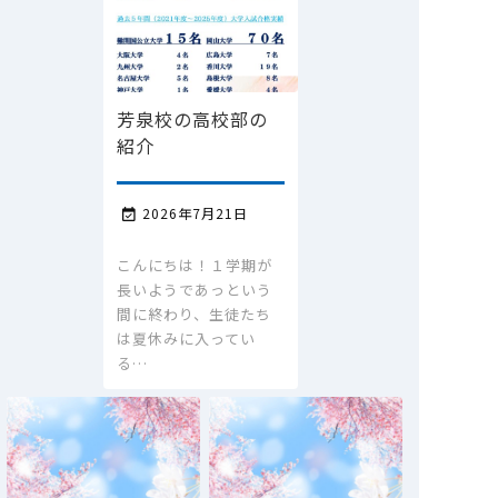
芳泉校の高校部の
紹介
2026年7月21日

こんにちは！１学期が
長いようであっという
間に終わり、生徒たち
は夏休みに入ってい
る…