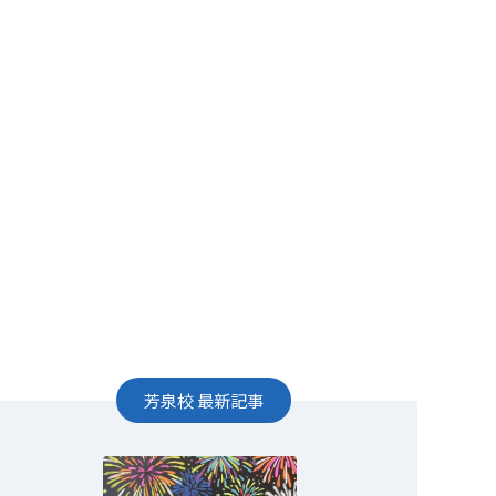
芳泉校
最新記事