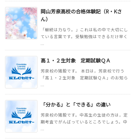
岡山芳泉高校の合格体験記（R・Kさ
ん）
「継続は力なり。」これは私の中で大切にし
ている言葉です。受験勉強はできるだけ早く
...
高１・２生対象 定期試験ＱＡ
芳泉校の猪股です。 本日は，芳泉校で行う
「高１・２生対象 定期試験ＱＡ」のお知ら
...
「分かる」と「できる」の違い
芳泉校の猪股です。中高生の生徒の方は，定
期考査でがんばっているところでしょう。中
...