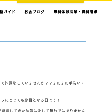
塾ガイド
校舎ブログ
無料体験授業・資料請求
どで体調崩していませんか？？まだまだ手洗い・
ッフにとっても節目となる日です！
で継続してきた勉強は決して無駄ではありません