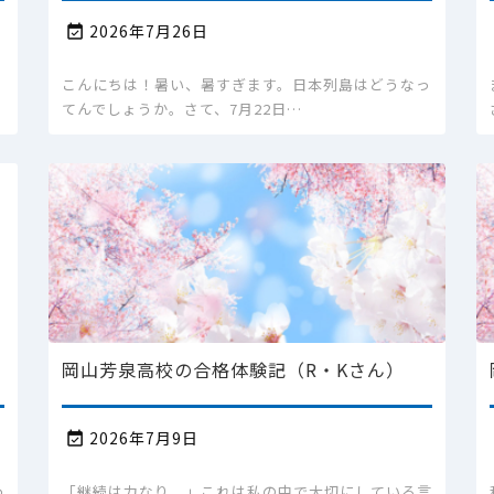
2026年7月26日

的
こんにちは！暑い、暑すぎます。日本列島はどうなっ
てんでしょうか。さて、7月22日…
岡山芳泉高校の合格体験記（R・Kさん）
2026年7月9日

わ
「継続は力なり。」これは私の中で大切にしている言