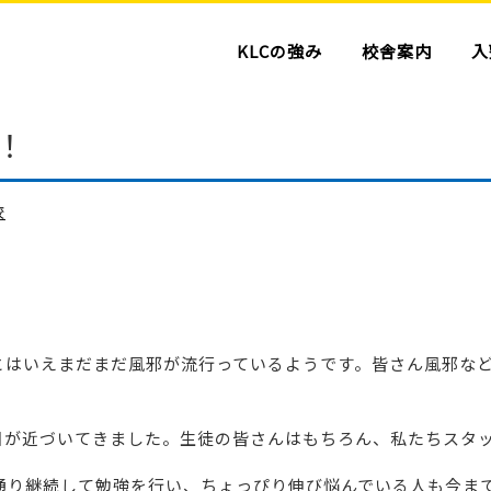
KLCの強み
校舎案内
入
！
校
とはいえまだまだ風邪が流行っているようです。皆さん風邪な
日が近づいてきました。生徒の皆さんはもちろん、私たちスタ
通り継続して勉強を行い、ちょっぴり伸び悩んでいる人も今ま