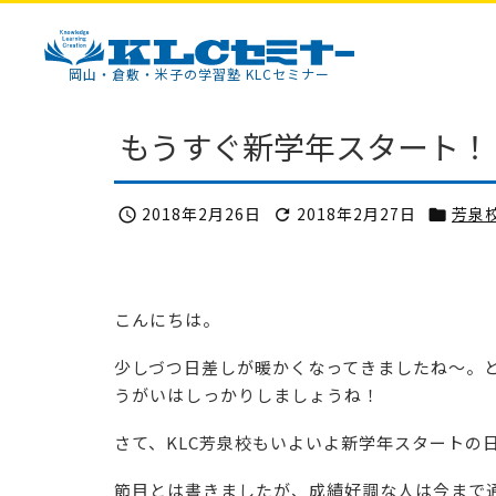
KLCセミナー
岡山・倉敷・米子の学習塾 KLCセミナー
もうすぐ新学年スタート！
2018年2月26日
2018年2月27日
芳泉



こんにちは。
少しづつ日差しが暖かくなってきましたね～。
うがいはしっかりしましょうね！
さて、KLC芳泉校もいよいよ新学年スタートの
節目とは書きましたが、成績好調な人は今まで