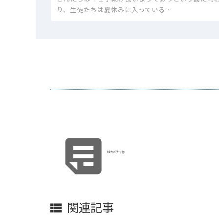
り、生徒たちは夏休みに入っている…

特大ガチャ券
関連記事
