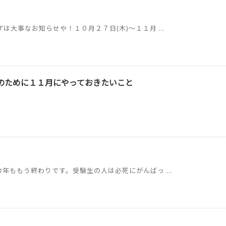
大事なお知らせや！１０月２７日(木)～１１月 ...
のために１１月にやっておきたいこと
年ももう終わりです。受験生の人は必死にがんばっ ...