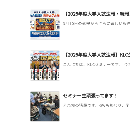
【2026年度大学入試速報・続報
3月10日の速報からさらに嬉しい報告
【2026年度大学入試速報】KL
こんにちは、KLCセミナーです。 今
セミナー生頑張ってます！
芳泉校の猪股です。GWも終わり，学