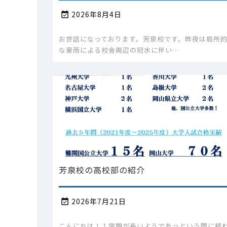
2026年8月4日

お世話になっております。芳泉校です。昨夜は局所
な豪雨による校舎周辺の冠水に伴い…
芳泉校の高校部の紹介
2026年7月21日

こんにちは！１学期が長いようであっという間に終