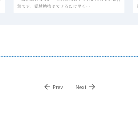
葉です。受験勉強はできるだけ早く…


Prev
Next