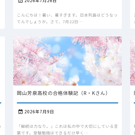
2026年7月26日

的
こんにちは！暑い、暑すぎます。日本列島はどうなっ
てんでしょうか。さて、7月22日…
岡山芳泉高校の合格体験記（R・Kさん）
2026年7月9日

わ
「継続は力なり。」これは私の中で大切にしている言
葉です。受験勉強はできるだけ早く…