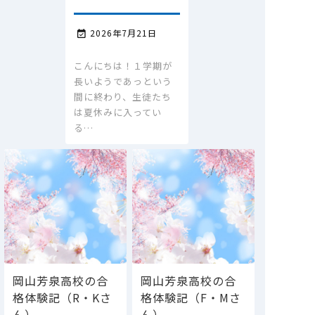
2026年7月21日

こんにちは！１学期が
長いようであっという
間に終わり、生徒たち
は夏休みに入ってい
る…
岡山芳泉高校の合
岡山芳泉高校の合
格体験記（R・Kさ
格体験記（F・Mさ
ん）
ん）