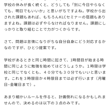
学校の休みが長く続くと、どうしても「別に今日やらなく
ても、明日でもいいか」と思いがちですよね。学校から出
された課題もあれば、もちろんKLCセミナーの宿題もあり
ますよね。課題は必ずやらなければなりません。課題にし
っかりと取り組むことで力がつくからです。
さて、問題は怠惰になりがちな自分自身にどう対応するか
なのですが、ひとつ提案です。
学校があるときと同じ時間に起きて、1時間目が始まる時
間に同じように勉強を始めてはどうしょうか。１時限は学
校と同じでなくとも、４０分でも３０分でもいいと思いま
す。これを３時限目か４時限目までは必ず行います（月曜
日~金曜日まで）。
あまり細かいルールを作ると、計画倒れになるかもしれま
せんので、決めるのは以下の３点のみです。