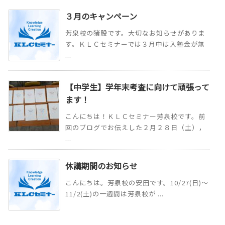
３月のキャンペーン
芳泉校の猪股です。大切なお知らせがありま
す。ＫＬＣセミナーでは３月中は入塾金が無
...
【中学生】学年末考査に向けて頑張って
ます！
こんにちは！ＫＬＣセミナー芳泉校です。前
回のブログでお伝えした２月２８日（土），
...
休講期間のお知らせ
こんにちは。芳泉校の安田です。10/27(日)～
11/2(土)の一週間は芳泉校が ...