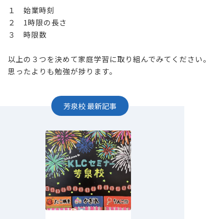
１ 始業時刻
２ 1時限の長さ
３ 時限数
以上の３つを決めて家庭学習に取り組んでみてください。
思ったよりも勉強が捗ります。
芳泉校
最新記事