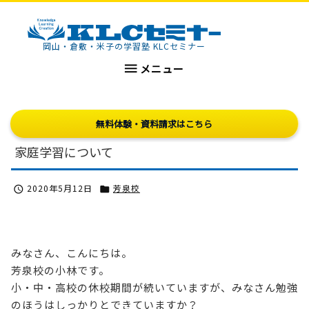
KLCセミナー
岡山・倉敷・米子の学習塾 KLCセミナー

メニュー
無料体験・資料請求はこちら
家庭学習について
2020年5月12日
芳泉校


みなさん、こんにちは。
芳泉校の小林です。
小・中・高校の休校期間が続いていますが、みなさん勉強
のほうはしっかりとできていますか？