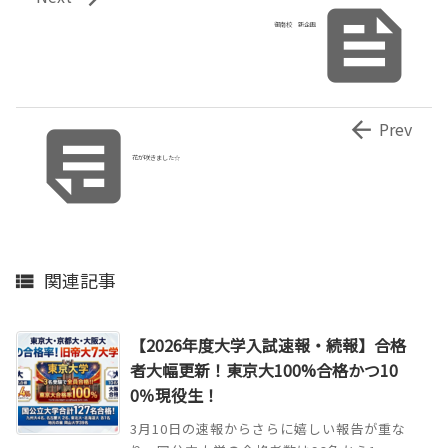

御南校 新企画


Prev
花が咲きました☆
関連記事

【2026年度大学入試速報・続報】合格
者大幅更新！東京大100%合格かつ10
0％現役生！
3月10日の速報からさらに嬉しい報告が重な