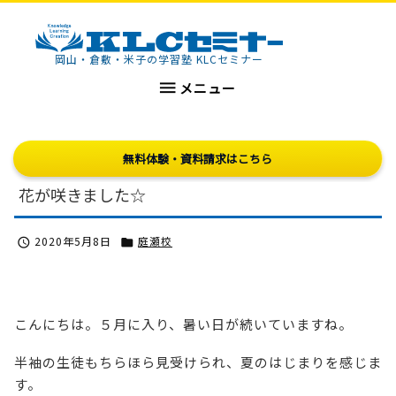
KLCセミナー
岡山・倉敷・米子の学習塾 KLCセミナー

メニュー
無料体験・資料請求はこちら
花が咲きました☆
2020年5月8日
庭瀬校


こんにちは。５月に入り、暑い日が続いていますね。
半袖の生徒もちらほら見受けられ、夏のはじまりを感じま
す。