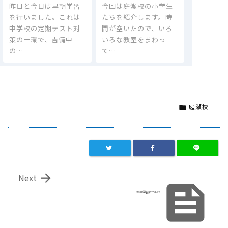
昨日と今日は早朝学習
今回は庭瀬校の小学生
を行いました。これは
たちを紹介します。時
中学校の定期テスト対
間が空いたので、いろ
策の一環で、吉備中
いろな教室をまわっ
の…
て…
庭瀬校


Next

家庭学習について