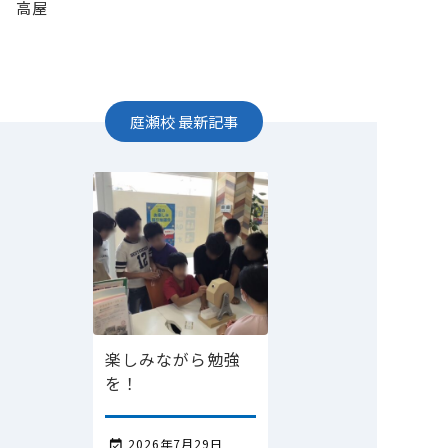
高屋
庭瀬校
最新記事
楽しみながら勉強
を！
2026年7月29日
