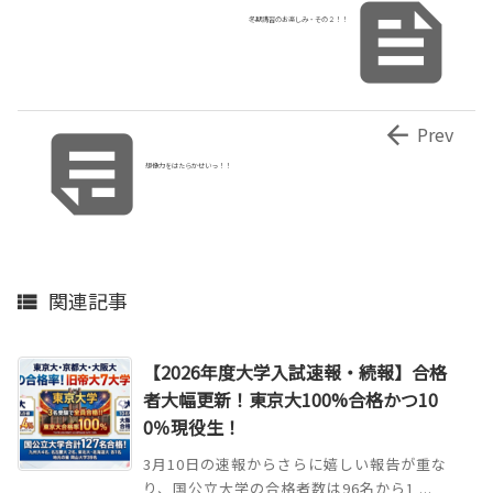

冬期講習のお楽しみ・その２！！


Prev
想像力をはたらかせいっ！！
関連記事

【2026年度大学入試速報・続報】合格
者大幅更新！東京大100%合格かつ10
0％現役生！
3月10日の速報からさらに嬉しい報告が重な
り、国公立大学の合格者数は96名から1 ...