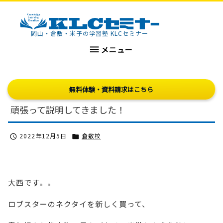
KLCセミナー
岡山・倉敷・米子の学習塾 KLCセミナー

メニュー
無料体験・資料請求はこちら
頑張って説明してきました！
2022年12月5日
倉敷校


大西です。。
ロブスターのネクタイを新しく買って、