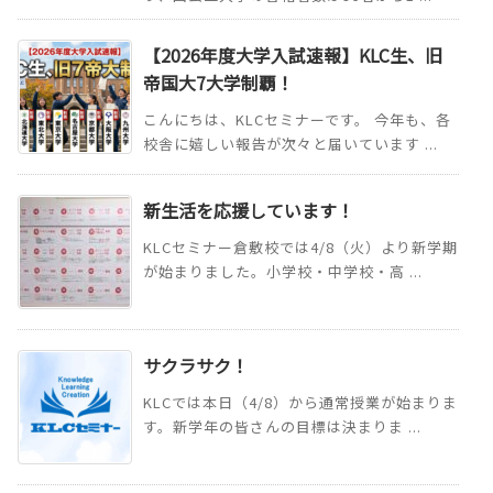
【2026年度大学入試速報】KLC生、旧
帝国大7大学制覇！
こんにちは、KLCセミナーです。 今年も、各
校舎に嬉しい報告が次々と届いています ...
新生活を応援しています！
KLCセミナー倉敷校では4/8（火）より新学期
が始まりました。小学校・中学校・高 ...
サクラサク！
KLCでは本日（4/8）から通常授業が始まりま
す。新学年の皆さんの目標は決まりま ...