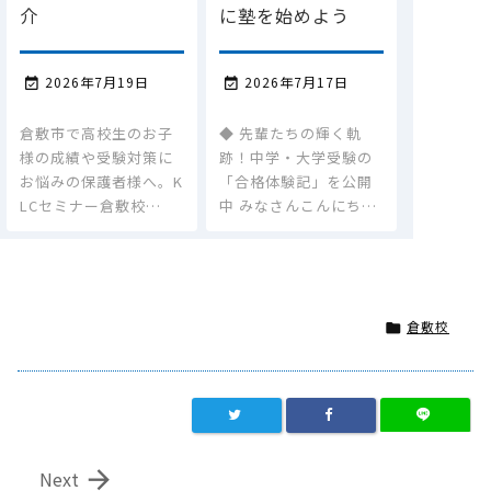
介
に塾を始めよう
2026年7月19日
2026年7月17日


倉敷市で高校生のお子
◆ 先輩たちの輝く軌
様の成績や受験対策に
跡！中学・大学受験の
お悩みの保護者様へ。K
「合格体験記」を公開
LCセミナー倉敷校…
中 みなさんこんにち…
倉敷校


Next