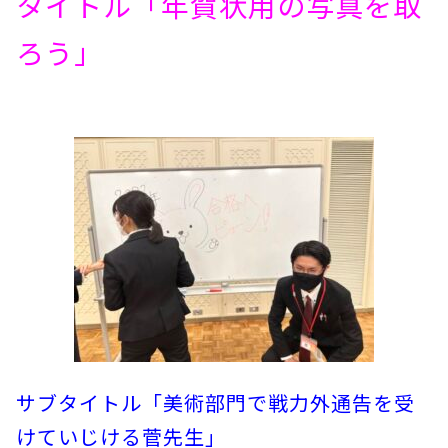
タイトル「年賀状用の写真を取
ろう」
サブタイトル「美術部門で戦力外通告を受
けていじける菅先生」