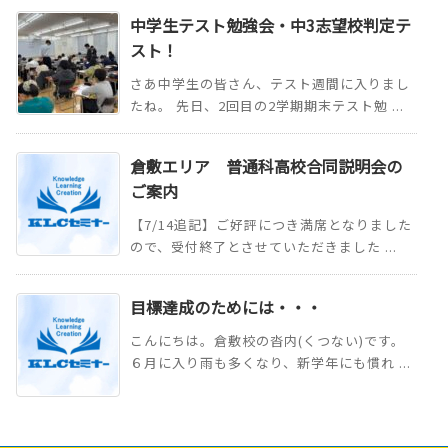
中学生テスト勉強会・中3志望校判定テ
スト！
さあ中学生の皆さん、テスト週間に入りまし
たね。 先日、2回目の2学期期末テスト勉 ...
倉敷エリア 普通科高校合同説明会の
ご案内
【7/14追記】ご好評につき満席となりました
ので、受付終了とさせていただきました ...
目標達成のためには・・・
こんにちは。倉敷校の沓内(くつない)です。
６月に入り雨も多くなり、新学年にも慣れ ...