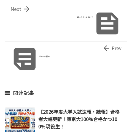

Next

期末テストに向けて


Prev
説明会開催中
関連記事

【2026年度大学入試速報・続報】合格
者大幅更新！東京大100%合格かつ10
0％現役生！