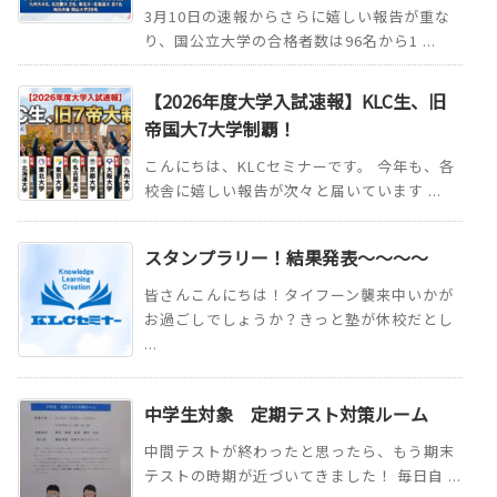
3月10日の速報からさらに嬉しい報告が重な
り、国公立大学の合格者数は96名から1 ...
【2026年度大学入試速報】KLC生、旧
帝国大7大学制覇！
こんにちは、KLCセミナーです。 今年も、各
校舎に嬉しい報告が次々と届いています ...
スタンプラリー！結果発表～～～～
皆さんこんにちは！タイフーン襲来中いかが
お過ごしでしょうか？きっと塾が休校だとし
...
中学生対象 定期テスト対策ルーム
中間テストが終わったと思ったら、もう期末
テストの時期が近づいてきました！ 毎日自 ...