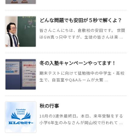
どんな問題でも安田が５秒で解くよ？
皆さんこんにちは、倉敷校の安田です。 世間
はGW真っ只中ですが、生徒の皆さんは楽 ...
冬の入塾キャンペーンやってます！
期末テストに向けて猛勉強中の中学生・高校
生で、自習室やQ&Aルームが大繁 ...
秋の行事
10月の3連休最終日。本日、来年受験をする
小学6年生のみなさんが岡山校で行われて ...