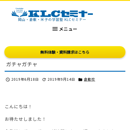
KLCセミナー
岡山・倉敷・米子の学習塾 KLCセミナー

メニュー
無料体験・資料請求はこちら
ガチャガチャ
2019年6月18日
2019年9月14日
倉敷校



こんにちは！
お待たせしました！