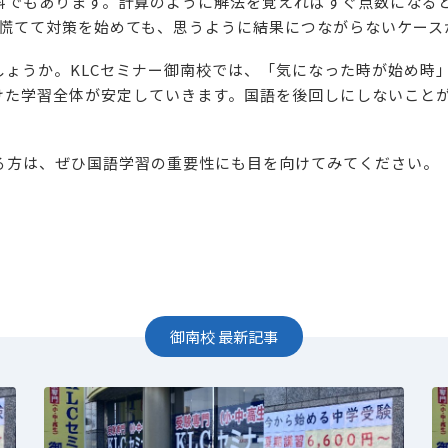
科でもあります。計算のように解法を覚えればすぐ点数になる
ら慌てて対策を始めても、思うように結果につながらないケース
ょうか。KLCセミナー御南校では、「気になった時が始め時」
けた学習全体が安定していきます。国語を後回しにしないこと
る方は、ぜひ国語学習の重要性にも目を向けてみてください。
御南校
最新記事