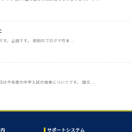
と
す。上田です。 前回のブログで竹本 ...
は今年度の中学入試の結果についてです。 国立 ...
案内
サポートシステム