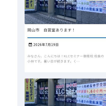
岡山市 自習室あります！
2026年7月19日

みなさん、こんにちは！KLCセミナー御南校 校長の
小林です。暑い日が続きます。く…