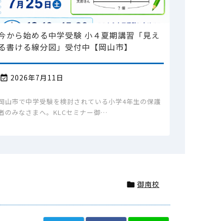
今から始める中学受験 小４夏期講習「見え
る書ける線分図」受付中【岡山市】
2026年7月11日

岡山市で中学受験を検討されている小学4年生の保護
者のみなさまへ。KLCセミナー御…
御南校
