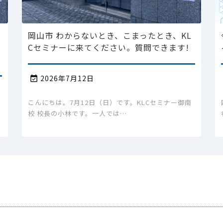
小
岡山市 わからないとき、こまったとき、KL
,
Cセミナーに来てください。質問できます!
2026年7月12日

こんにちは。7月12日（日）です。KLCセミナー御南
校 校長の小林です。一人では…
に