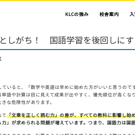
KLCの強み
校舎案内
入
としがち！ 国語学習を後回しにす
校
していると、「数学や英語は早めに始めた方がいいと思うので
英単語や計算は目に見えて成果が出やすく、優先順位が高くな
大きな危険性があります。
れて
「文章を正しく読む力」の差が、すべての教科に影響し始
る力」が求められる問題が増えています。つまり、国語力は国