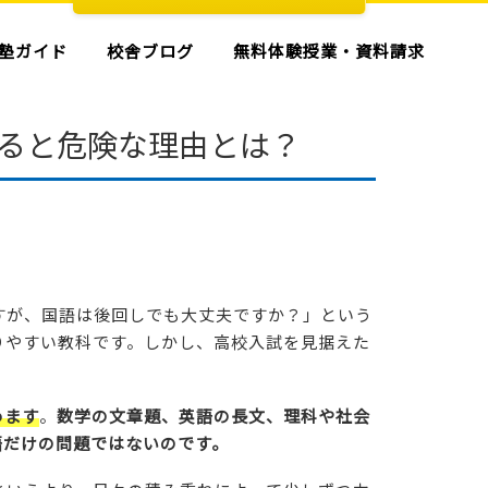
塾ガイド
校舎ブログ
無料体験授業・資料請求
ると危険な理由とは？
すが、国語は後回しでも大丈夫ですか？」という
りやすい教科です。しかし、高校入試を見据えた
めます
。
数学の文章題、英語の長文、理科や社会
語だけの問題ではないのです。