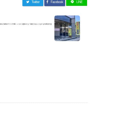
Twitter
Facebook
LINE
【中1の期末テスト対策】いつから勉強する？高校入試につながる内申点の話