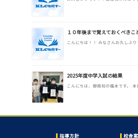
１０年後まで覚えておくべきこ
こんにちは！！ みなさんお久しぶりで
2025年度中学入試の結果
こんにちは、御南校の福本です。 本日
指導方針
校舎