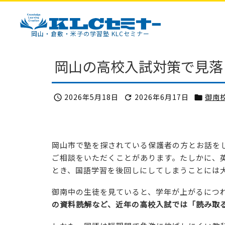
KLCセミナー
岡山・倉敷・米子の学習塾 KLCセミナー
岡山の高校入試対策で見落
2026年5月18日
2026年6月17日
御南



岡山市で塾を探されている保護者の方とお話を
ご相談をいただくことがあります。たしかに、
とき、国語学習を後回しにしてしまうことには
御南中の生徒を見ていると、学年が上がるにつ
の資料読解など、近年の高校入試では「読み取