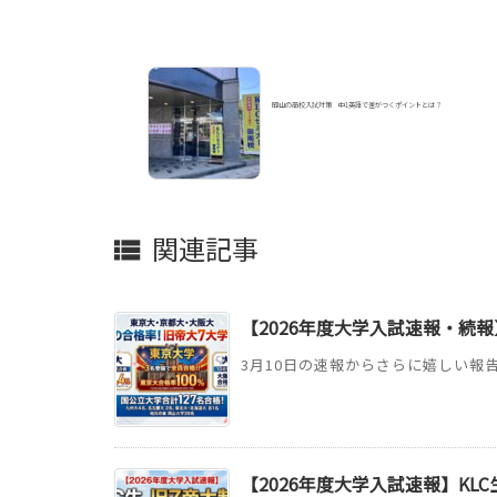
岡山の高校入試対策 中1英語で差がつくポイントとは？
関連記事

【2026年度大学入試速報・続報
3月10日の速報からさらに嬉しい報告
【2026年度大学入試速報】KL