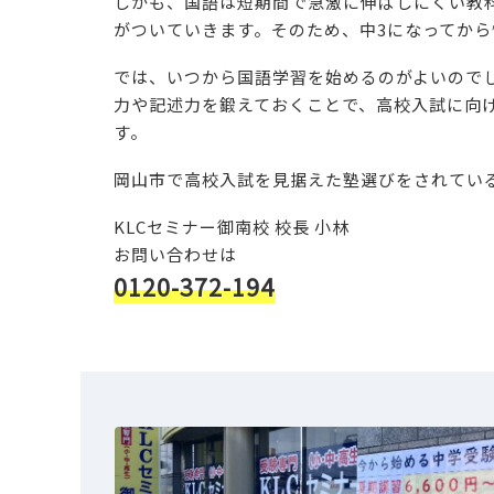
しかも、国語は短期間で急激に伸ばしにくい教
がついていきます。そのため、中3になってか
では、いつから国語学習を始めるのがよいのでし
力や記述力を鍛えておくことで、高校入試に向
す。
岡山市で高校入試を見据えた塾選びをされてい
KLCセミナー御南校 校長 小林
お問い合わせは
0120-372-194