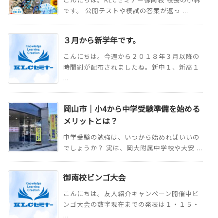
です。 公開テストや模試の答案が返っ ...
３月から新学年です。
こんにちは。今週から２０１８年３月以降の
時間割が配布されましたね。新中１、新高１
...
岡山市｜小4から中学受験準備を始める
メリットとは？
中学受験の勉強は、いつから始めればいいの
でしょうか？ 実は、岡大附属中学校や大安 ...
御南校ビンゴ大会
こんにちは。友人紹介キャンペーン開催中ビ
ンゴ大会の数字現在までの発表は１・１５・
...