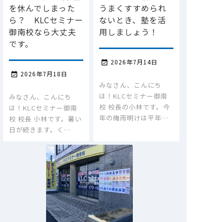
を休んでしまった
うまくすすめられ
ら？ KLCセミナー
ないとき、塾を活
御南校なら大丈夫
用しましょう！
です。
2026年7月14日

2026年7月18日

みなさん、こんにち
は！KLCセミナー御南
みなさん、こんにち
校 校長の小林です。今
は！KLCセミナー御南
年の梅雨明けは平年…
校 校長 小林です。暑い
日が続きます。く…