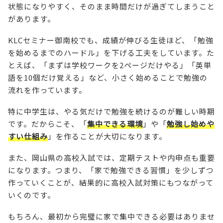
状態になりやすく、そのまま時間だけが過ぎてしまうこと
があります。
KLCセミナー御南校でも、成績が伸びる生徒ほど、「勉強
を始めるまでのハードル」を下げる工夫をしています。た
とえば、「まずは学校ワークを2ページだけやる」「英単
語を10個だけ覚える」など、小さく始めることで勉強の
流れを作っています。
特に中学生は、やる気だけで勉強を続けるのが難しい時期
です。だからこそ、「
集中できる環境
」や「
勉強し始めや
すい仕組み
」を作ることが大切になります。
また、岡山県の高校入試では、定期テストや内申点も重要
になります。つまり、「家で勉強できる習慣」を少しずつ
作っていくことが、結果的に高校入試対策にもつながって
いくのです。
もちろん、最初から完璧に家で集中できる必要はありませ