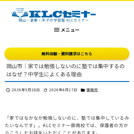
KLCセミナー
岡山・倉敷・米子の学習塾 KLCセミナー

メニュー
無料体験・資料請求はこちら
岡山市｜家では勉強しないのに塾では集中するの
はなぜ？中学生によくある理由
2026年5月28日
2026年6月17日
御南校



「家ではなかなか勉強しないのに、塾では集中しているみ
たいなんです」。KLCセミナー御南校では、保護者の方か
らこうしたお話をいただくことがあります。