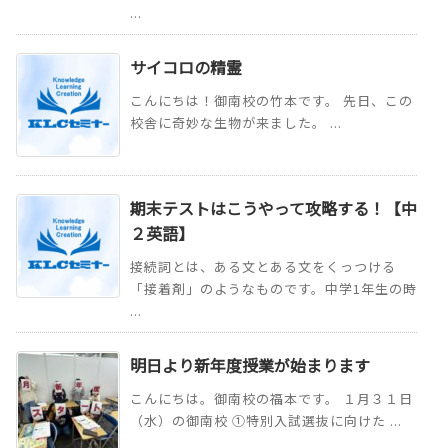
...
サイコロの精霊
こんにちは！御南校の竹本です。 先日、この
校舎に奇妙な生物が来ました。 ...
期末テストはこうやって攻略する！【中
２英語】
接続詞とは、ある文とある文をくっつける
「接着剤」のようなものです。中学1年生の時
...
明日より新年度授業が始まります
こんにちは。御南校の福本です。 １月３１日
（水）の御南校 ①特別入試選抜に向けた ...