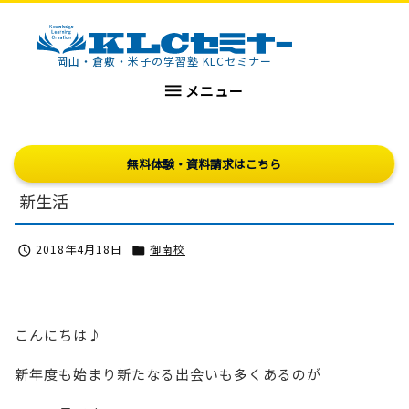
KLCセミナー
岡山・倉敷・米子の学習塾 KLCセミナー

メニュー
無料体験・資料請求はこちら
新生活
2018年4月18日
御南校


こんにちは♪
新年度も始まり新たなる出会いも多くあるのが