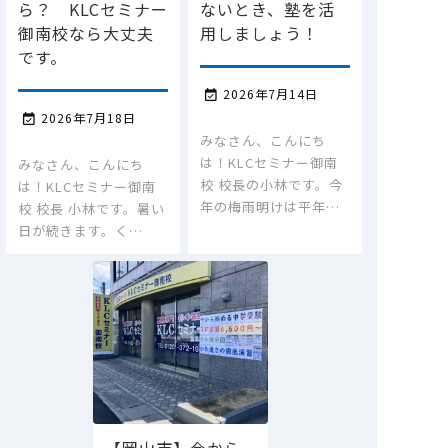
ら？ KLCセミナー
ないとき、塾を活
御南校なら大丈夫
用しましょう！
です。
2026年7月14日

2026年7月18日

みなさん、こんにち
は！KLCセミナー御南
みなさん、こんにち
校 校長の小林です。今
は！KLCセミナー御南
年の梅雨明けは平年…
校 校長 小林です。暑い
日が続きます。く…
【岡山市】今から