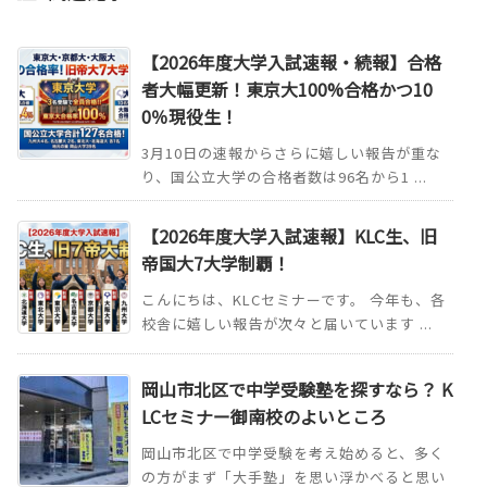
【2026年度大学入試速報・続報】合格
者大幅更新！東京大100%合格かつ10
0％現役生！
3月10日の速報からさらに嬉しい報告が重な
り、国公立大学の合格者数は96名から1 ...
【2026年度大学入試速報】KLC生、旧
帝国大7大学制覇！
こんにちは、KLCセミナーです。 今年も、各
校舎に嬉しい報告が次々と届いています ...
岡山市北区で中学受験塾を探すなら？ K
LCセミナー御南校のよいところ
岡山市北区で中学受験を考え始めると、多く
の方がまず「大手塾」を思い浮かべると思い