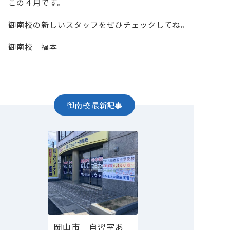
この４月です。
御南校の新しいスタッフをぜひチェックしてね。
御南校 福本
御南校
最新記事
岡山市 自習室あ