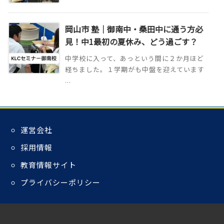
岡山市 塾｜御南中・桑田中に通う方必
見！中1最初の夏休み、どう過ごす？
中学校に入って、あっという間に２か月ほど
経ちました。１学期がも中盤を迎えています
...
運営会社
採用情報
教育情報サイト
プライバシーポリシー