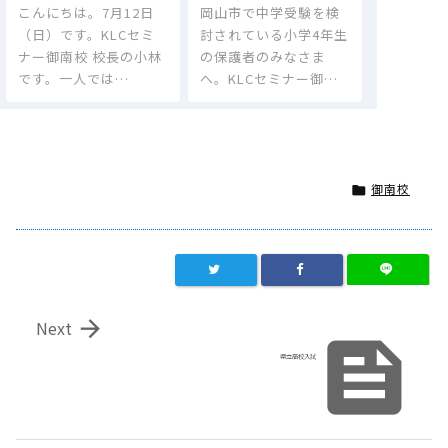
こんにちは。7月12日
岡山市で中学受験を検
（日）です。KLCセミ
討されている小学4年生
ナー御南校 校長の小林
の保護者のみなさま
です。一人では…
へ。KLCセミナー御…
御南校


Next

県立高校入試