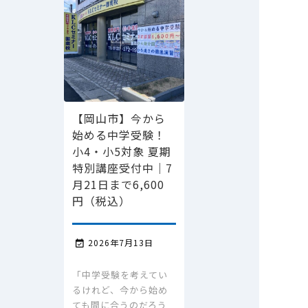
【岡山市】今から
始める中学受験！
小4・小5対象 夏期
特別講座受付中｜7
月21日まで6,600
円（税込）
2026年7月13日

「中学受験を考えてい
るけれど、今から始め
ても間に合うのだろう