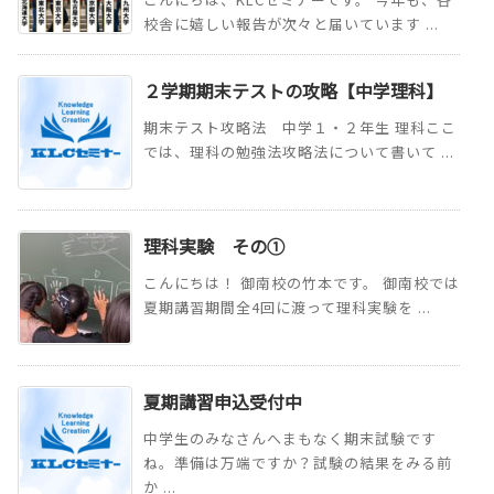
校舎に嬉しい報告が次々と届いています ...
２学期期末テストの攻略【中学理科】
期末テスト攻略法 中学１・２年生 理科ここ
では、理科の勉強法攻略法について書いて ...
理科実験 その①
こんにちは！ 御南校の竹本です。 御南校では
夏期講習期間全4回に渡って理科実験を ...
夏期講習申込受付中
中学生のみなさんへまもなく期末試験です
ね。準備は万端ですか？試験の結果をみる前
か ...