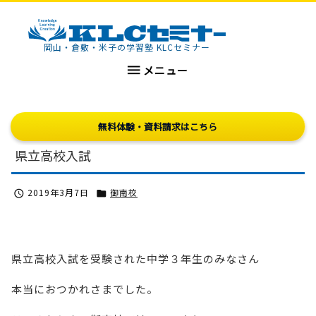
KLCセミナー
岡山・倉敷・米子の学習塾 KLCセミナー

メニュー
無料体験・資料請求はこちら
県立高校入試
2019年3月7日
御南校


県立高校入試を受験された中学３年生のみなさん
本当におつかれさまでした。