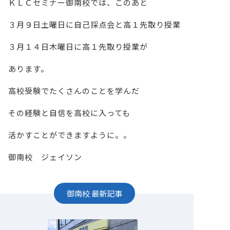
ＫＬＣセミナー御南校では、このあと
３月９日土曜日に自己採点会と高１先取り授業
３月１４日木曜日に高１先取り授業が
あります。
高校受験でたくさんのことを学んだ
その経験と自信を高校に入っても
活かすことができますように。。
御南校 ジェイソン
御南校
最新記事