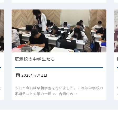
庭瀬校の中学生たち
2026年7月1日

校
昨日と今日は早朝学習を行いました。これは中学校の
定期テスト対策の一環で、吉備中の…