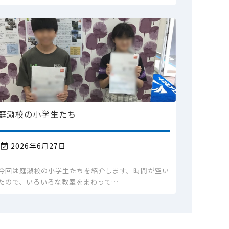
庭瀬校の小学生たち
2026年6月27日

今回は庭瀬校の小学生たちを紹介します。時間が空い
たので、いろいろな教室をまわって…