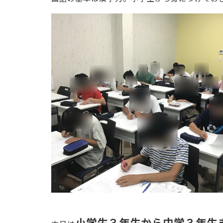
小学生３年生から中学３年生