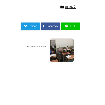
庭瀬校

Twitter
Facebook
LINE
秋の学習応援キャンペーン始動！