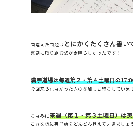
とにかくたくさん書い
間違えた問題は
真剣に取り組む姿が素晴らしかったです！
漢字道場は毎週第２・第４土曜日の17:0
今回来られなかった人の参加もお待ちしていま
来週（第１・第３土曜日）は英
ちなみに
これを機に英単語をどんどん覚えていきましょ