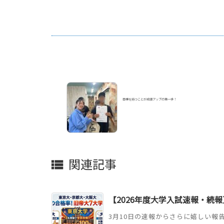
目標を持つことが成績アップの第一歩！
関連記事

【2026年度大学入試速報・続報
3月10日の速報からさらに嬉しい報告