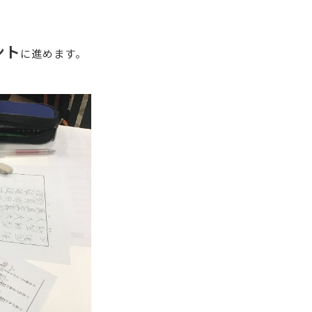
ント
に進めます。