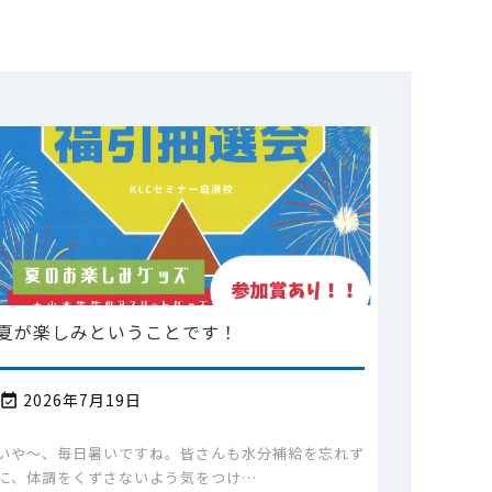
夏が楽しみということです！
2026年7月19日

いや～、毎日暑いですね。皆さんも水分補給を忘れず
に、体調をくずさないよう気をつけ…