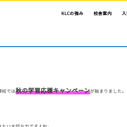
KLCの強み
校舎案内
入
秋の学習応援キャンペーン
瀬校では
が始まりました。
きたい大切な力ですよね。