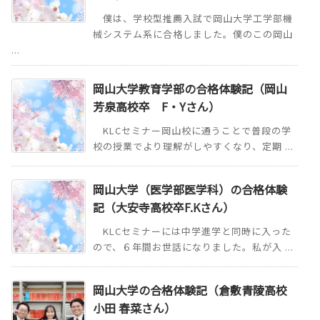
僕は、学校型推薦入試で岡山大学工学部機
械システム系に合格しました。僕のこの岡山
...
岡山大学教育学部の合格体験記（岡山
芳泉高校卒 F・Yさん）
KLCセミナー岡山校に通うことで普段の学
校の授業でより理解がしやすくなり、定期 ...
岡山大学（医学部医学科）の合格体験
記（大安寺高校卒F.Kさん）
KLCセミナーには中学進学と同時に入った
ので、６年間お世話になりました。私が入 ...
岡山大学の合格体験記（倉敷青陵高校
小田 春菜さん）