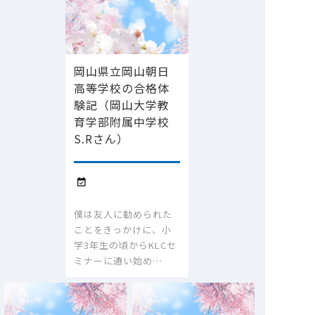
岡山県立岡山朝日
高等学校の合格体
験記（岡山大学教
育学部附属中学校
S.Rさん）

僕は友人に勧められた
ことをきっかけに、小
学3年生の頃からKLCセ
ミナーに通い始め…