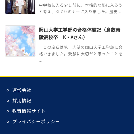
中学校に入る少し前に、本格的な塾に入ろう
と考え、KLCセミナーに入りました。歴史 ...
岡山大学工学部の合格体験記（倉敷青
陵高校卒 K・Aさん）
この度私は第一志望の岡山大学工学部に合
格できました。受験に大切だと思ったことを
...
運営会社
採用情報
教育情報サイト
プライバシーポリシー