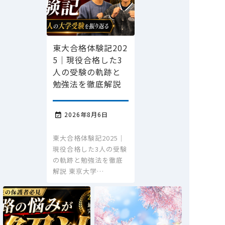
東大合格体験記202
5｜現役合格した3
人の受験の軌跡と
勉強法を徹底解説
2026年8月6日

東大合格体験記2025｜
現役合格した3人の受験
の軌跡と勉強法を徹底
解説 東京大学…