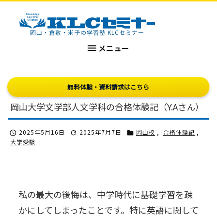
KLCセミナー
岡山・倉敷・米子の学習塾 KLCセミナー

メニュー
無料体験・資料請求はこちら
岡山大学文学部人文学科の合格体験記（Y.Aさん）
2025年5月16日
2025年7月7日
岡山校
,
合格体験記
,



大学受験
私の最大の後悔は、中学時代に基礎学習を疎
かにしてしまったことです。特に英語に関して