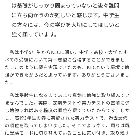
は基礎がしっかり固まっていないと後々難問
に立ち向かうのが難しいと感じます。中学生
の方々には、今の学びを大切にしてほしいと
強く願っています。
私は小学5年生からKLCに通い、中学・高校・大学とす
べての受験において第一志望に合格することができまし
た。このように夢を実現できたのも、KLCという環境で勉
強ができたからだと思っています。ありがとうございまし
た。
私は受験生になるまであまり真剣に勉強に取り組んでい
ませんでした。実際、定期テストや実力テストの直前に少
し勉強すればある程度の順位を保てていたからです。しか
し、高校3年生の春に実施された実力テストで、過去最低
の順位を取ってしまいました。そこでようやく、周りは既
に受験モードに切り替えていることに気が付き、取り残さ