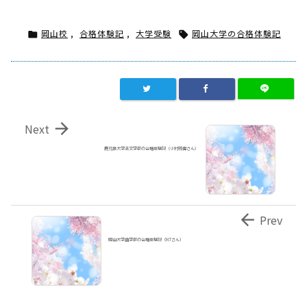
岡山校
,
合格体験記
,
大学受験
岡山大学の合格体験記



Next
鹿児島大学法文学部の合格体験記（小村琉偉さん）

Prev
岡山大学歯学部の合格体験記（M.Tさん）