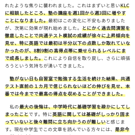
れたような焦りに襲われました。これはまずいと思い
KLC
に相談したところ、塾の講座を週1回から週3回に増やす
ことになりました。
最初はこの変化に不安もありました
が、次第に効果が現れ始めました。
とにかく過去問演習を
徹底したことで共通テスト模試の成績が徐々に上昇傾向を
見せ、特に英語では最初は半分以下の点数しか取れていな
かったのが、8割9割の高得点帯に乗せられるレベルにま
で成長しました。
これにより自信を取り戻し、さらに頑張
ろうという気持ちが湧いてきました。
塾がない日も自習室で勉強する生活を続けた結果、共通
テスト直前の１カ月で信じられないほどの伸びを見せ、本
番では今までで最高の得点を収めることができました。
私の
最大の後悔は、中学時代に基礎学習を疎かにしてし
まったこと
です。特に
英語に関しては基礎がしっかり固ま
っていないと後々難問に立ち向かうのが難しい
と感じま
す。現在中学生でこの文章を読んでいる方々には、
是非今