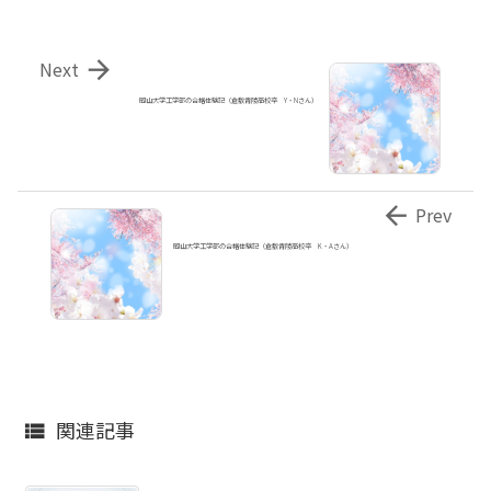

Next
岡山大学工学部の合格体験記（倉敷青陵高校卒 Y・Nさん）

Prev
岡山大学工学部の合格体験記（倉敷青陵高校卒 K・Aさん）
関連記事
