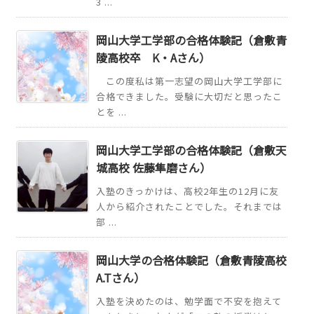
3 ...
岡山大学工学部の合格体験記（倉敷青
陵高校卒 K・Aさん）
この度私は第一志望の岡山大学工学部に
合格できました。受験に大切だと思ったこ
とを ...
岡山大学工学部の合格体験記（倉敷天
城高校 佐藤隼磨さん）
入塾のきっかけは、高校2年生の12月に友
人から紹介されたことでした。それまでは
部 ...
岡山大学の合格体験記（倉敷青陵高校
A.Tさん）
入塾を決めたのは、勉学面で不安を抱えて