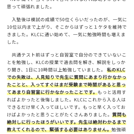
思って頑張れました。
入塾後は模試の成績で50位くらいだったのが、一気に
10位以内まで上がり、そこからはずっと１ケタを維持で
きました。KLCに通い始めて、一気に勉強時間も増えま
した。
共通テスト前はずっと自習室で自分のできていないこ
とを勉強し、KLCの授業で過去問を解き、解説をしっか
り聞き、1日に10時間以上勉強していました。
私のKLC
での失敗は、人見知りで先生に質問にあまり行かなかっ
たことと、入ってすぐはまだ受験まで時間があると思っ
てあまり自習室に行かなかったことです。
もっと活用す
ればよかったと後悔しました。KLCにこれから入る人は
できるだけ早く入ってほしいです。もっと早く入ってお
けばよかったと思うことがたくさんありました。
質問も
絶対しに行ったほうがいいです。先生は絶対わかるまで
教えてくれるので、緊張する必要はありません。
勉強頑