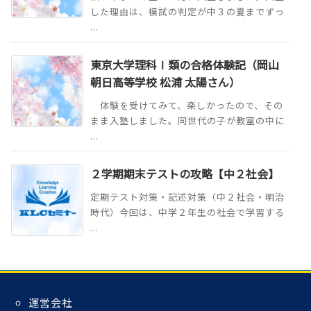
した理由は、模試の判定が中３の夏までずっ
...
東京大学理科Ⅰ類の合格体験記（岡山
朝日高等学校 松浦 太陽さん）
体験を受けてみて、楽しかったので、その
まま入塾しました。同世代の子が教室の中に
...
２学期期末テストの攻略【中２社会】
定期テスト対策・記述対策（中２社会・明治
時代）今回は、中学２年生の社会で学習する
...
運営会社