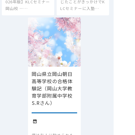
026年版】KLCセミナー
じたことがきっかけでK
岡山校 ―…
LCセミナーに入塾…
岡山県立岡山朝日
高等学校の合格体
験記（岡山大学教
育学部附属中学校
S.Rさん）
