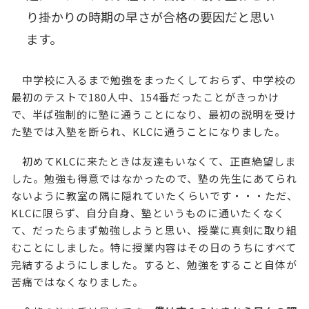
り掛かりの時期の早さが合格の要因だと思い
ます。
中学校に入るまで勉強をまったくしておらず、中学校の
最初のテストで180人中、154番だったことがきっかけ
で、半ば強制的に塾に通うことになり、最初の説明を受け
た塾では入塾を断られ、KLCに通うことになりました。
初めてKLCに来たときは友達もいなくて、正直絶望しま
した。勉強も得意ではなかったので、塾の先生にあてられ
ないように教室の隅に隠れていたくらいです・・・ただ、
KLCに限らず、自分自身、塾というものに通いたくなく
て、だったらまず勉強しようと思い、授業に真剣に取り組
むことにしました。特に授業内容はその日のうちにすべて
完結するようにしました。すると、勉強をすること自体が
苦痛ではなくなりました。