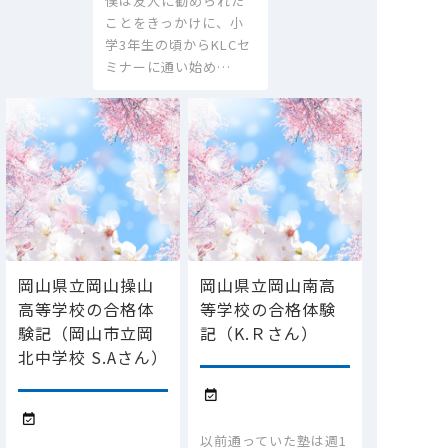
僕は友人に勧められた
ことをきっかけに、小
学3年生の頃からKLCセ
ミナーに通い始め…
岡山県立岡山操山
岡山県立岡山南高
高等学校の合格体
等学校の合格体験
験記（岡山市立岡
記（K.Ｒさん）
北中学校 S.Aさん）


以前通っていた塾は週1