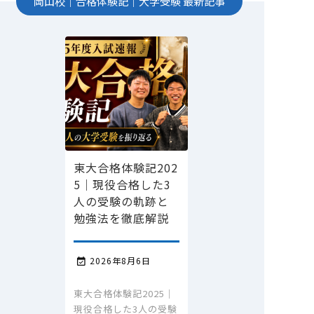
岡山校
｜
合格体験記
｜
大学受験
最新記事
東大合格体験記202
5｜現役合格した3
人の受験の軌跡と
勉強法を徹底解説
2026年8月6日

東大合格体験記2025｜
現役合格した3人の受験