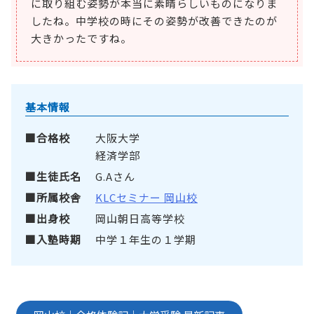
に取り組む姿勢が本当に素晴らしいものになりま
したね。中学校の時にその姿勢が改善できたのが
大きかったですね。
基本情報
合格校
大阪大学
経済学部
生徒氏名
G.Aさん
所属校舎
KLCセミナー 岡山校
出身校
岡山朝日高等学校
入塾時期
中学１年生の１学期