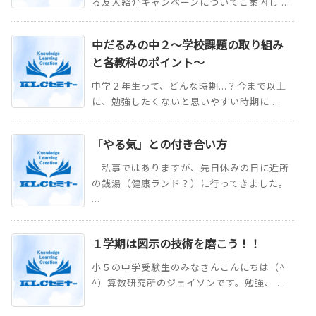
る友人紹介キャンペーンについてご案内し ...
中だるみの中２～学校課題の取り組み
と各教科のポイント～
中学２年生って、どんな時期...？今まで以上
に、勉強したくないと思いやすい時期に ...
「やる気」との付き合い方
私事ではありますが、先日休みの日に近所
の銭湯（健康ランド？）に行ってきました。
...
１学期は図示の技術を磨こう！！
小５の中学受験生のみなさんこんにちは（^
^）算数研究所のジェイソンです。勉強、 ...