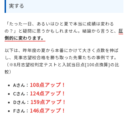
実する
「たった一日、あるいはひと夏で本当に成績は変わる
の？」と疑問に思うかもしれません。結論から言うと、
圧
倒的に変わります。
以下は、昨年度の夏から本番にかけて大きく点数を伸ば
し、見事志望校合格を勝ち取った先輩たちの事例です。
（※8月志望校判定テストと入試当日点[100点換算]の比
較）
108点アップ！
Aさん：
124点アップ！
Cさん：
159点アップ！
Dさん：
146点アップ！
Fさん：