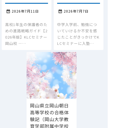
2026年7月11日
2026年7月7日


高校1年生の保護者のた
中学入学前、勉強につ
めの進路戦略ガイド【2
いていけるか不安を感
026年版】KLCセミナー
じたことがきっかけでK
岡山校 ―…
LCセミナーに入塾…
岡山県立岡山朝日
高等学校の合格体
験記（岡山大学教
育学部附属中学校