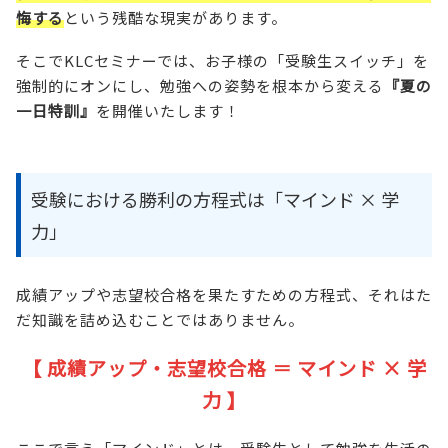
悔する
という残酷な現実があります。
そこでKLCセミナーでは、お子様の「受験生スイッチ」を
強制的にオンにし、勉強への姿勢を根本から変える
『夏の
一日特訓』
を開催いたします！
受験における勝利の方程式は「マインド × 学
力」
成績アップや志望校合格を果たすための方程式、それはた
だ知識を詰め込むことではありません。
【 成績アップ・志望校合格 ＝ マインド × 学
力 】