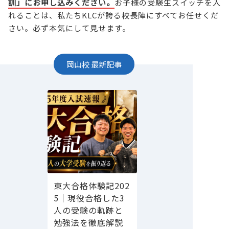
訓」にお申し込みください。
お子様の受験生スイッチを入
れることは、私たちKLCが誇る校長陣にすべてお任せくだ
さい。必ず本気にして見せます。
岡山校
最新記事
東大合格体験記202
5｜現役合格した3
人の受験の軌跡と
勉強法を徹底解説