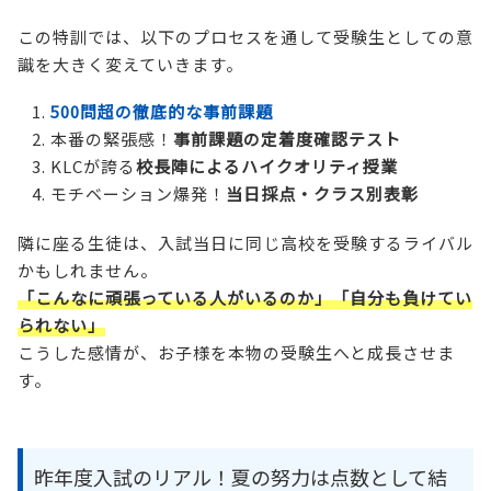
この特訓では、以下のプロセスを通して受験生としての意
識を大きく変えていきます。
500問超の徹底的な事前課題
本番の緊張感！
事前課題の定着度確認テスト
KLCが誇る
校長陣によるハイクオリティ授業
モチベーション爆発！
当日採点・クラス別表彰
隣に座る生徒は、入試当日に同じ高校を受験するライバル
かもしれません。
「こんなに頑張っている人がいるのか」「自分も負けてい
られない」
こうした感情が、お子様を本物の受験生へと成長させま
す。
昨年度入試のリアル！夏の努力は点数として結