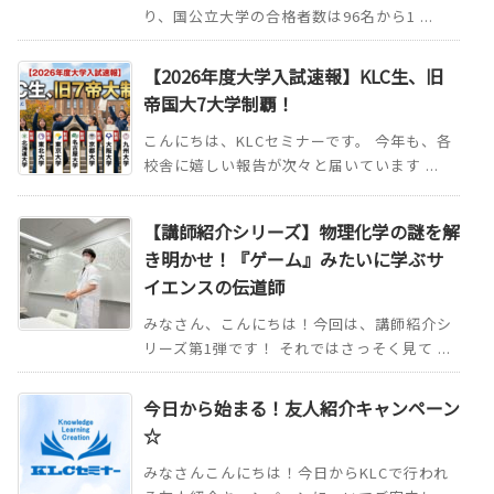
り、国公立大学の合格者数は96名から1 ...
【2026年度大学入試速報】KLC生、旧
帝国大7大学制覇！
こんにちは、KLCセミナーです。 今年も、各
校舎に嬉しい報告が次々と届いています ...
【講師紹介シリーズ】物理化学の謎を解
き明かせ！『ゲーム』みたいに学ぶサ
イエンスの伝道師
みなさん、こんにちは！今回は、講師紹介シ
リーズ第1弾です！ それではさっそく見て ...
今日から始まる！友人紹介キャンペーン
☆
みなさんこんにちは！今日からKLCで行われ