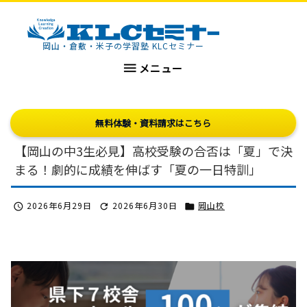
KLCセミナー
岡山・倉敷・米子の学習塾 KLCセミナー

メニュー
無料体験・資料請求はこちら
【岡山の中3生必見】高校受験の合否は「夏」で決
まる！劇的に成績を伸ばす「夏の一日特訓」
2026年6月29日
2026年6月30日
岡山校


