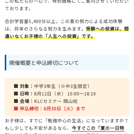
この私たちの一心で、特別価格にてご案内させていただい
ております。
合計学習量5,400分以上。この夏の努力による成功体験
は、将来のさらなる努力を生みます。
受験への投資は、間
違いなくお子様の「人生への投資」です。
開催概要と申込締切について
■ 対象：
中学3年生（※中3生限定）
■ 日時：
8月12日（水） 10:00〜18:10
■ 会場：
KLCセミナー 岡山校
■ 申込締切：6月30日（火）まで
お子様は、すでに「勉強中心の生活」になっていますか？
もし少しでも不安があるなら、
今すぐこの「夏の一日特