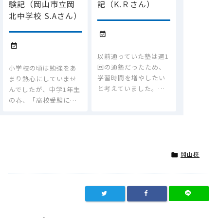
験記（岡山市立岡
記（K.Ｒさん）
北中学校 S.Aさん）


以前通っていた塾は週1
回の通塾だったため、
小学校の頃は勉強をあ
学習時間を増やしたい
まり熱心にしていませ
と考えていました。…
んでしたが、中学1年生
の春、「高校受験に…
岡山校
