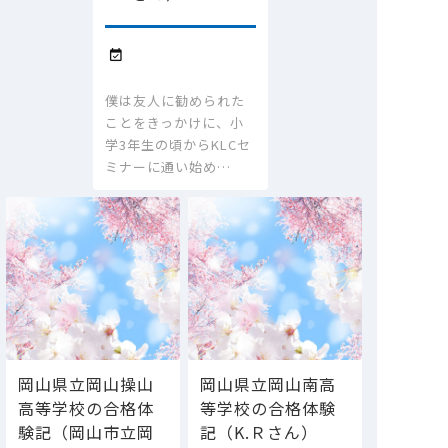

僕は友人に勧められた
ことをきっかけに、小
学3年生の頃からKLCセ
ミナーに通い始め…
岡山県立岡山操山
岡山県立岡山南高
高等学校の合格体
等学校の合格体験
験記（岡山市立岡
記（K.Ｒさん）