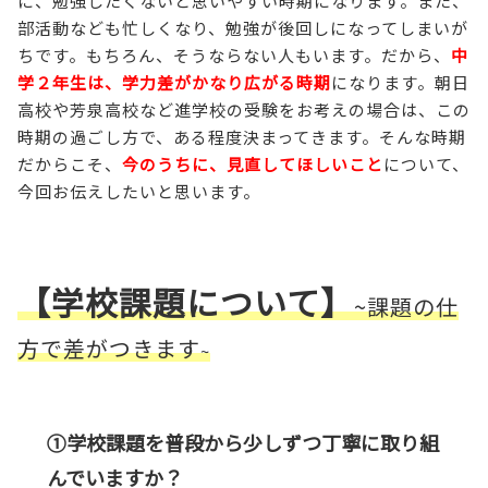
に、勉強したくないと思いやすい時期になります。また、
部活動なども忙しくなり、勉強が後回しになってしまいが
ちです。もちろん、そうならない人もいます。だから、
中
学２年生は、学力差がかなり広がる時期
になります。朝日
高校や芳泉高校など進学校の受験をお考えの場合は、この
時期の過ごし方で、ある程度決まってきます。そんな時期
だからこそ、
今のうちに、見直してほしいこと
について、
今回お伝えしたいと思います。
【学校課題について】
~課題の仕
方で差がつきます
~
①学校課題を普段から少しずつ丁寧に取り組
んでいますか？