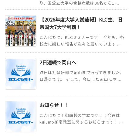
り、国公立大学の合格者数は96名から1 ...
【2026年度大学入試速報】KLC生、旧
帝国大7大学制覇！
こんにちは、KLCセミナーです。 今年も、各
校舎に嬉しい報告が次々と届いています ...
2日連続で岡山へ
昨日は社員研修で岡山まで行ってきました。
日帰りです。 そして、今日また岡山にや ...
お知らせ！！
こんにちは！御南校の竹本です！！今週は
kulumo御南教室に関するお知らせです！ ...