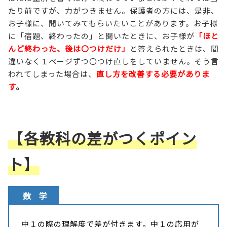
たり前ですが、力がつきません。保護者の方には、是非、
お子様に、聞いてみてもらいたいことがあります。お子様
に「宿題、終わったの」と聞いたときに、お子様が
「ほと
んど終わった、後は〇つけだけ」
と答えられたときは、間
違いなく１ページずつ〇つけ直しをしていません。そう言
われてしまった場合は、
直し方を改善する必要がありま
す
。
【
各教科の差がつくポイン
ト
】
数 学
中１の際の理解度で差が付きます。中１の応用が