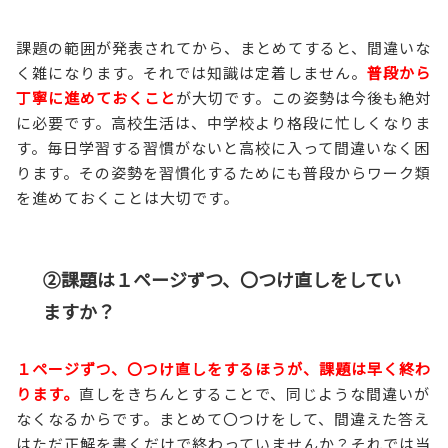
課題の範囲が発表されてから、まとめてすると、間違いな
く雑になります。それでは知識は定着しません。
普段から
丁寧に進めておくこと
が大切です。この姿勢は今後も絶対
に必要です。高校生活は、中学校より格段に忙しくなりま
す。毎日学習する習慣がないと高校に入って間違いなく困
ります。その姿勢を習慣化するためにも普段からワーク類
を進めておくことは大切です。
②課題は１ページずつ、〇つけ直しをしてい
ますか？
１ページずつ、〇つけ直しをするほうが、課題は早く終わ
ります
。
直しをきちんとすることで、同じような間違いが
なくなるからです。まとめて〇つけをして、間違えた答え
はただ正解を書くだけで終わっていませんか？それでは当