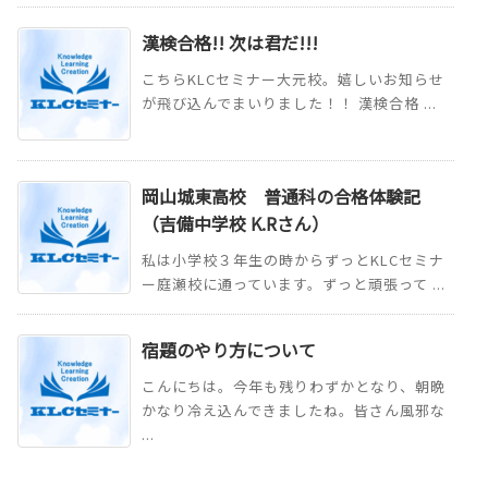
漢検合格!! 次は君だ!!!
こちらKLCセミナー大元校。嬉しいお知らせ
が飛び込んでまいりました！！ 漢検合格 ...
岡山城東高校 普通科の合格体験記
（吉備中学校 K.Rさん）
私は小学校３年生の時からずっとKLCセミナ
ー庭瀬校に通っています。ずっと頑張って ...
宿題のやり方について
こんにちは。今年も残りわずかとなり、朝晩
かなり冷え込んできましたね。皆さん風邪な
...