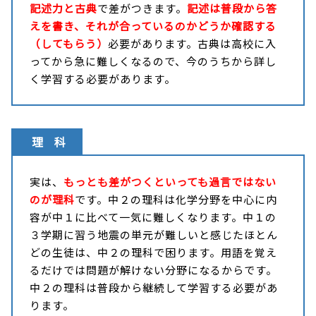
記述力と古典
で差がつきます。
記述は普段から答
えを書き、それが合っているのかどうか確認する
（してもらう）
必要があります。古典は高校に入
ってから急に難しくなるので、今のうちから詳し
く学習する必要があります。
理 科
実は、
もっとも差がつくといっても過言ではない
のが理科
です。中２の理科は化学分野を中心に内
容が中１に比べて一気に難しくなります。中１の
３学期に習う地震の単元が難しいと感じたほとん
どの生徒は、中２の理科で困ります。用語を覚え
るだけでは問題が解けない分野になるからです。
中２の理科は普段から継続して学習する必要があ
ります。