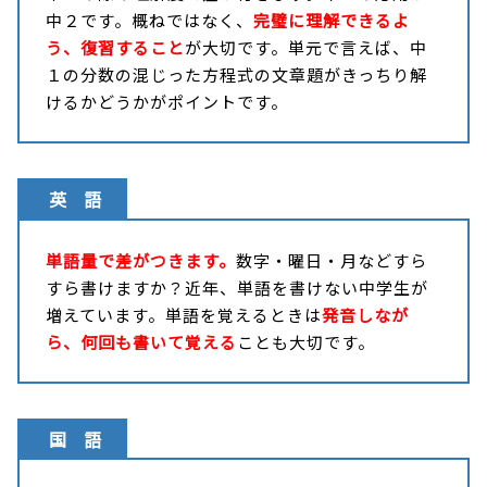
中２です。概ねではなく、
完璧に理解できるよ
う、復習すること
が大切です。単元で言えば、中
１の分数の混じった方程式の文章題がきっちり解
けるかどうかがポイントです。
英 語
単語量で差がつきます。
数字・曜日・月などすら
すら書けますか？近年、単語を書けない中学生が
増えています。単語を覚えるときは
発音しなが
ら、何回も書いて覚える
ことも大切です。
国 語