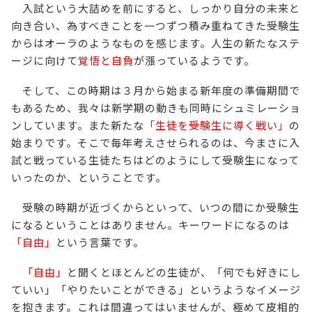
入試という大詰めを前にすると、しっかり自分の未来と
向き合い、為すべきことを一つずつ積み重ねてきた受験生
からはオーラのようなものを感じます。人生の新たなステ
ージに向けて
覚悟と自負
が漲っているようです。
そして、この時期は３月から始まる新年度の準備期間で
もあるため、我々は新学期の動きも同時にシュミレーショ
ンしています。また新たな
「生徒を受験生に導く戦い」
の
始まりです。そこで毎年考えさせられるのは、今まさに入
試と戦っている生徒たちはどのようにして受験生になって
いったのか、ということです。
受験の時期が近づくからといって、いつの間にか受験生
になるということはありません。キーワードになるのは
「自由」
という言葉です。
「自由」
と聞くとほとんどの生徒が、「何でも好きにし
ていい」「やりたいことができる」というようなイメージ
を抱きます。これは間違ってはいませんが、極めて皮相的