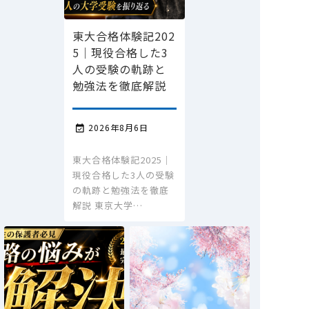
東大合格体験記202
5｜現役合格した3
人の受験の軌跡と
勉強法を徹底解説
2026年8月6日

東大合格体験記2025｜
現役合格した3人の受験
の軌跡と勉強法を徹底
解説 東京大学…