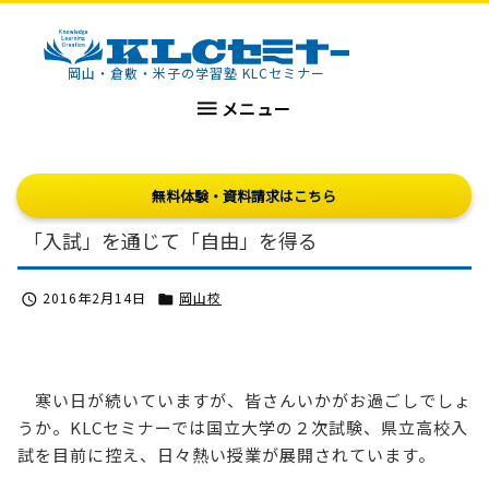
KLCセミナー
岡山・倉敷・米子の学習塾 KLCセミナー

メニュー
無料体験・資料請求はこちら
「入試」を通じて「自由」を得る
2016年2月14日
岡山校


寒い日が続いていますが、皆さんいかがお過ごしでしょ
うか。KLCセミナーでは国立大学の２次試験、県立高校入
試を目前に控え、日々熱い授業が展開されています。