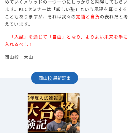
めていくメソッドの一つ一つにしっかりと納得してもらい
ます。KLCセミナーは「厳しい塾」という風評を耳にする
こともありますが、それは我々の
覚悟と自負
の表れだと考
えています。
「入試」を通じて「自由」となり、よりよい未来を手に
入れるべし！
岡山校 大山
岡山校
最新記事