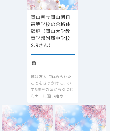
岡山県立岡山朝日
高等学校の合格体
験記（岡山大学教
育学部附属中学校
S.Rさん）

僕は友人に勧められた
ことをきっかけに、小
学3年生の頃からKLCセ
ミナーに通い始め…