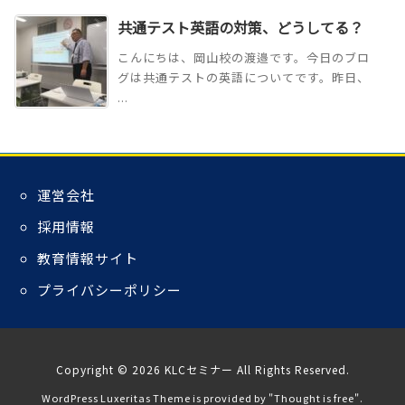
共通テスト英語の対策、どうしてる？
こんにちは、岡山校の渡邉です。今日のブロ
グは共通テストの英語についてです。昨日、
...
運営会社
採用情報
教育情報サイト
プライバシーポリシー
Copyright ©
2026
KLCセミナー
All Rights Reserved.
WordPress Luxeritas Theme is provided by "
Thought is free
".