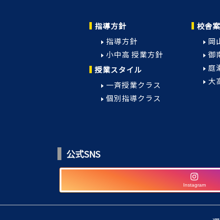
指導方針
校舎
指導方針
岡
小中高 授業方針
御
庭
授業スタイル
大
一斉授業クラス
個別指導クラス
公式SNS
Instagram