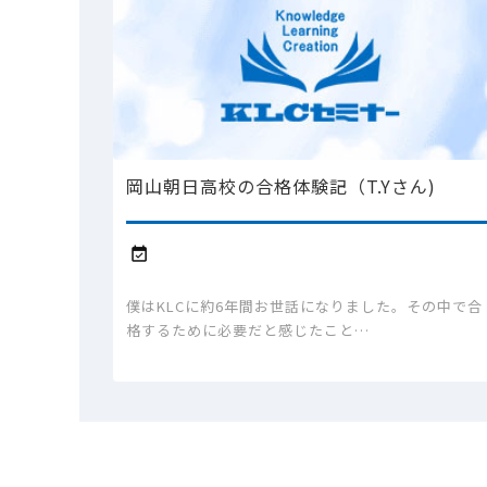
岡山朝日高校の合格体験記（T.Yさん)

僕はKLCに約6年間お世話になりました。その中で合
格するために必要だと感じたこと…