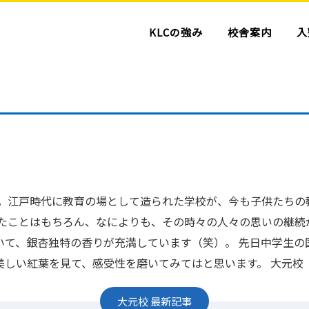
KLCの強み
校舎案内
入
か。江戸時代に教育の場として造られた学校が、今も子供たちの
たことはもちろん、なによりも、その時々の人々の思いの継続
いて、銀杏独特の香りが充満しています（笑）。 先日中学生の
美しい紅葉を見て、感受性を磨いてみてはと思います。 大元校
大元校
最新記事