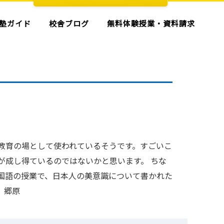
塾ガイド
校舎ブログ
無料体験授業・資料請求
教育の場として使われているそうです。すごいこ
が成し得ているのではないかと思います。 ちな
国語の授業で、日本人の美意識について書かれた
 郷原