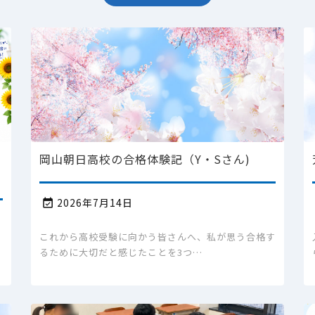
岡山朝日高校の合格体験記（Y・Sさん)
2026年7月14日

これから高校受験に向かう皆さんへ、私が思う合格す
るために大切だと感じたことを3つ…