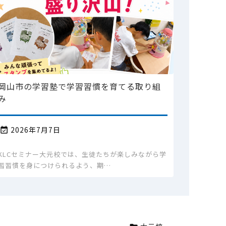
岡山市の学習塾で学習習慣を育てる取り組
み
2026年7月7日

KLCセミナー大元校では、生徒たちが楽しみながら学
習習慣を身につけられるよう、期…