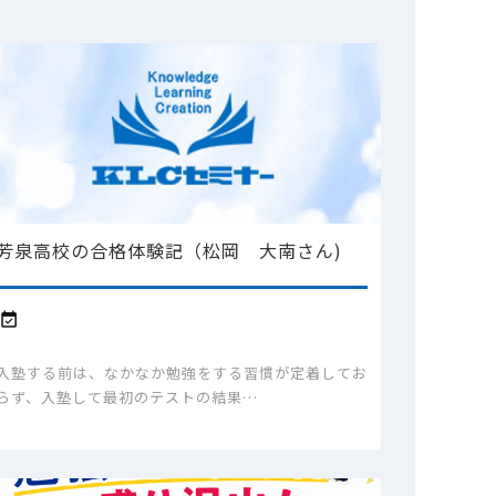
芳泉高校の合格体験記（松岡 大南さん)

入塾する前は、なかなか勉強をする習慣が定着してお
らず、入塾して最初のテストの結果…