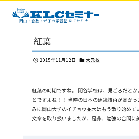
KLCセミナー
岡山・倉敷・米子の学習塾 KLCセミナー
紅葉
2015年11月12日
大元校


紅葉の時期ですね。 閑谷学校は、見ごろだと
とですよね！！ 当時の日本の建築技術が高かっ
みに岡山大学のイチョウ並木はもう散り始めて
文章を取り扱いましたが、是非、勉強の合間に