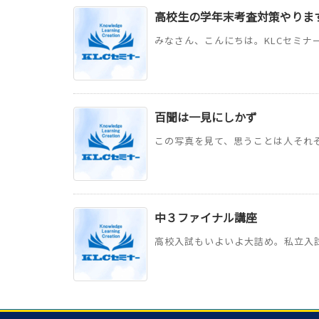
高校生の学年末考査対策やりま
みなさん、こんにちは。KLCセミナー
百聞は一見にしかず
この写真を見て、思うことは人それぞ
中３ファイナル講座
高校入試もいよいよ大詰め。私立入試、