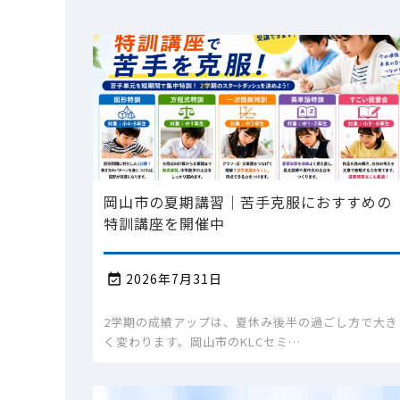
岡山市の夏期講習｜苦手克服におすすめの
特訓講座を開催中
2026年7月31日

2学期の成績アップは、夏休み後半の過ごし方で大き
く変わります。岡山市のKLCセミ…