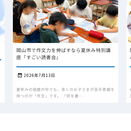
岡山市で作文力を伸ばすなら夏休み特別講
座「すごい読書会」
2026年7月13日

夏休みの宿題の中でも、多くのお子さまが苦手意識を
持つのが「作文」です。 「何を書…