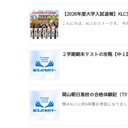
【2026年度大学入試速報】KL
こんにちは、KLCセミナーです。 今
２学期期末テストの攻略【中１
岡山朝日高校の合格体験記（T.Y
僕はKLCに約6年間お世話になりまし