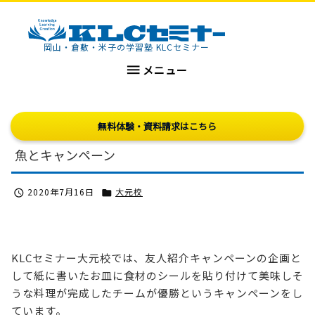
KLCセミナー
岡山・倉敷・米子の学習塾 KLCセミナー

メニュー
無料体験・資料請求はこちら
魚とキャンペーン
2020年7月16日
大元校


KLCセミナー大元校では、友人紹介キャンペーンの企画と
して紙に書いたお皿に食材のシールを貼り付けて美味しそ
うな料理が完成したチームが優勝というキャンペーンをし
ています。