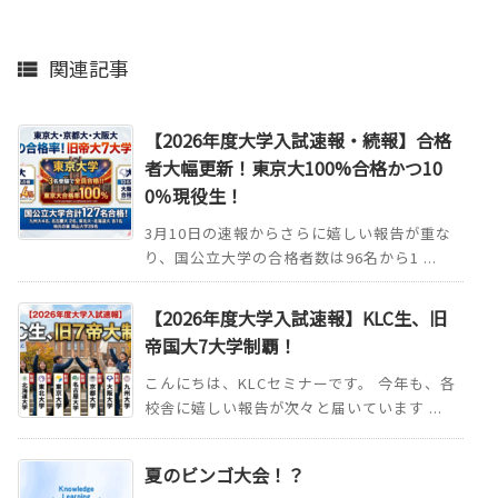
関連記事

【2026年度大学入試速報・続報】合格
者大幅更新！東京大100%合格かつ10
0％現役生！
3月10日の速報からさらに嬉しい報告が重な
り、国公立大学の合格者数は96名から1 ...
【2026年度大学入試速報】KLC生、旧
帝国大7大学制覇！
こんにちは、KLCセミナーです。 今年も、各
校舎に嬉しい報告が次々と届いています ...
夏のビンゴ大会！？