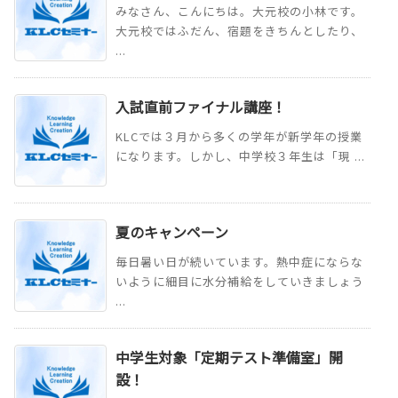
みなさん、こんにちは。大元校の小林です。
大元校ではふだん、宿題をきちんとしたり、
...
入試直前ファイナル講座！
KLCでは３月から多くの学年が新学年の授業
になります。しかし、中学校３年生は「現 ...
夏のキャンペーン
毎日暑い日が続いています。熱中症にならな
いように細目に水分補給をしていきましょう
...
中学生対象「定期テスト準備室」開
設！