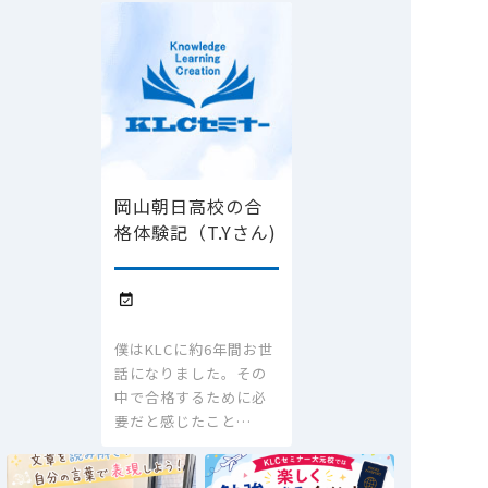
岡山朝日高校の合
格体験記（T.Yさん)

僕はKLCに約6年間お世
話になりました。その
中で合格するために必
要だと感じたこと…