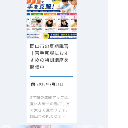
岡山市の夏期講習
｜苦手克服におす
すめの特訓講座を
開催中
2026年7月31日

2学期の成績アップは、
夏休み後半の過ごし方
で大きく変わります。
岡山市のKLCセミ…