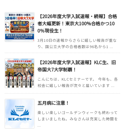
【2026年度大学入試速報・続報】合格
者大幅更新！東京大100%合格かつ10
0％現役生！
3月10日の速報からさらに嬉しい報告が重な
り、国公立大学の合格者数は96名から1 ...
【2026年度大学入試速報】KLC生、旧
帝国大7大学制覇！
こんにちは、KLCセミナーです。 今年も、各
校舎に嬉しい報告が次々と届いています ...
五月病に注意！
楽しい楽しいゴールデンウィークも終わって
しまいましたね。みなさんは充実した時間を
...