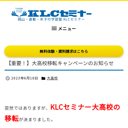
KLCセミナー
岡山・倉敷・米子の学習塾 KLCセミナー

メニュー
無料体験・資料請求はこちら
【重要！】大高校移転キャンペーンのお知らせ
2023年6月18日
大高校


KLCセミナー大高校の
突然ではありますが、
移転
が決まりました。