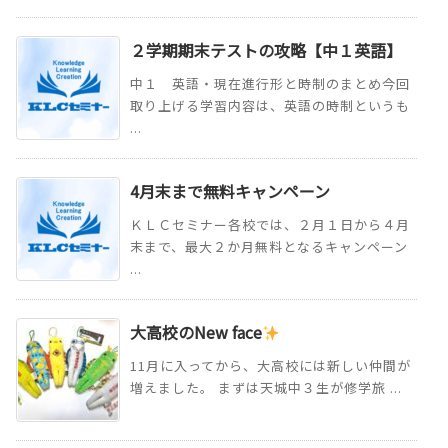
２学期期末テストの攻略【中１英語】
中１ 英語・現在進行形と時制のまとめ今回
取り上げる学習内容は、英語の時制というも
...
4月末まで無料キャンペーン
ＫＬＣセミナー各校では、２月１日から４月
末まで、最大２か月無料となるキャンペーン
...
大高校のNew face
11月に入ってから、大高校には新しい仲間が
増えました。 まずは天城中３生が修学旅 ...