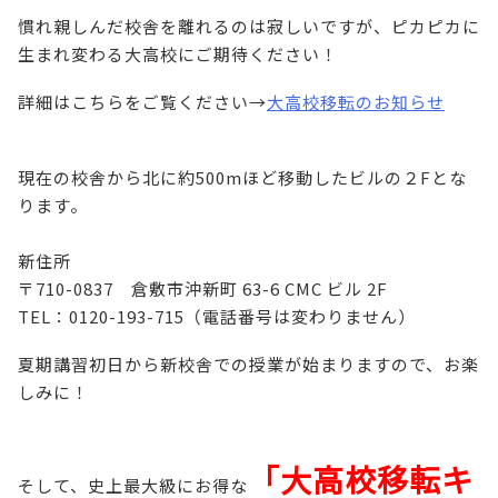
慣れ親しんだ校舎を離れるのは寂しいですが、ピカピカに
生まれ変わる大高校にご期待ください！
詳細はこちらをご覧ください→
大高校移転のお知らせ
現在の校舎から北に約500mほど移動したビルの２Fとな
ります。
新住所
〒710-0837 倉敷市沖新町 63-6 CMC ビル 2F
TEL：0120-193-715（電話番号は変わりません）
夏期講習初日から新校舎での授業が始まりますので、お楽
しみに！
「大高校移転キ
そして、史上最大級にお得な