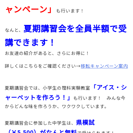
ャンペーン」
も行います！
夏期講習会を全員半額で受
なんと、
講できます！
お友達の紹介があると、さらにお得に！
詳しくはこちらをご確認ください→
移転キャンペーン案内
「アイス・シ
夏期講習会では、小学生の理科実験教室
ャーベットを作ろう！」
も行います！ みんな今
からどんな味を作ろうか、ワクワクしています。
県模試
夏期講習会に参加した中学生は、
（￥5,500）がなんと無料
で受けられます！