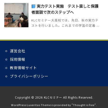
実力テスト実施 テスト直しと保護
者面談で次のステップへ
KLCセミナー大高校では、先日、秋の実力テ
ストを行いました。これまでの学習の定着 ...
運営会社
採用情報
教育情報サイト
プライバシーポリシー
Copyright ©
2026
KLCセミナー
All Rights Reserved.
WordPress Luxeritas Theme is provided by "
Thought is free
".