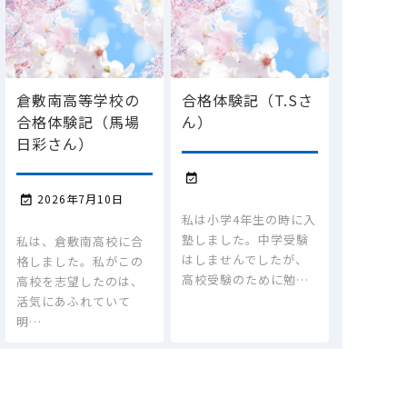
倉敷南高等学校の
合格体験記（T.Sさ
合格体験記（馬場
ん）
日彩さん）

2026年7月10日

私は小学4年生の時に入
塾しました。中学受験
私は、倉敷南高校に合
はしませんでしたが、
格しました。私がこの
高校受験のために勉…
高校を志望したのは、
活気にあふれていて
明…