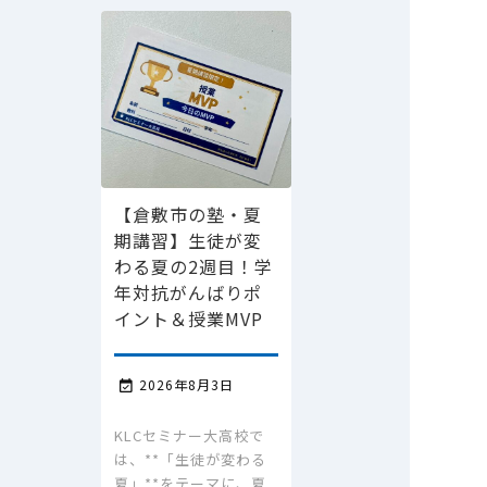
【倉敷市の塾・夏
期講習】生徒が変
わる夏の2週目！学
年対抗がんばりポ
イント＆授業MVP
2026年8月3日

KLCセミナー大高校で
は、**「生徒が変わる
夏」**をテーマに、夏