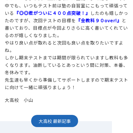
中でも、いつもテスト前は塾の自習室にこもって頑張って
いる
『◎◎君がついに４００点突破！』
したのも嬉しかっ
たのですが、次回テストの目標を
『全教科９０over!』
と
書いており、目標点が今回よりさらに高く書いてくれてい
るのが嬉しくなりました。
やはり良い点が取れると次回も良い点を取りたいですよ
ね。
しかし期末テストまでは期間が限られていますし教科も多
くなります。油断しているとあっという間に対策、本番、
冬休みです。
先生達も早くから準備してサポートしますので期末テスト
に向けて一緒に頑張りましょう！
大高校 小山
大高校
最新記事