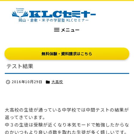
KLCセミナー
岡山・倉敷・米子の学習塾 KLCセミナー

メニュー
無料体験・資料請求はこちら
テスト結果
2016年10月29日
大高校


大高校の生徒が通っている中学校では中間テストの結果が
返ってきています。
中３の生徒は受験が近くなり本気モードで勉強したからな
のかいつもより良い点数を取れた生徒が多く嬉しいです。