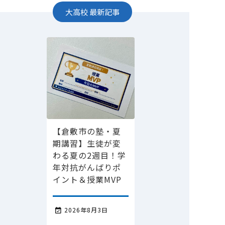
大高校
最新記事
【倉敷市の塾・夏
期講習】生徒が変
わる夏の2週目！学
年対抗がんばりポ
イント＆授業MVP
2026年8月3日
