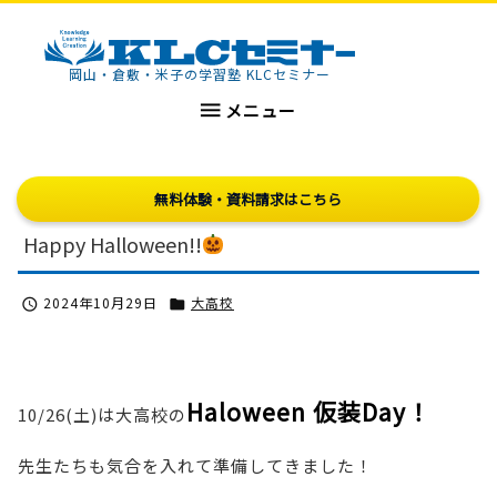
KLCセミナー
岡山・倉敷・米子の学習塾 KLCセミナー

メニュー
無料体験・資料請求はこちら
Happy Halloween!!
2024年10月29日
大高校


Haloween 仮装Day！
10/26(土)は大高校の
先生たちも気合を入れて準備してきました！