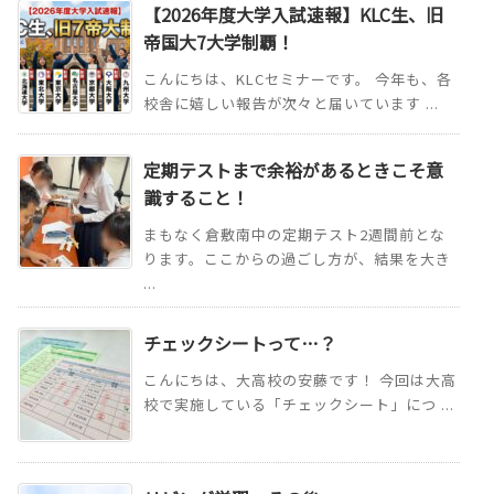
【2026年度大学入試速報】KLC生、旧
帝国大7大学制覇！
こんにちは、KLCセミナーです。 今年も、各
校舎に嬉しい報告が次々と届いています ...
定期テストまで余裕があるときこそ意
識すること！
まもなく倉敷南中の定期テスト2週間前とな
ります。ここからの過ごし方が、結果を大き
...
チェックシートって…？
こんにちは、大高校の安藤です！ 今回は大高
校で実施している「チェックシート」につ ...