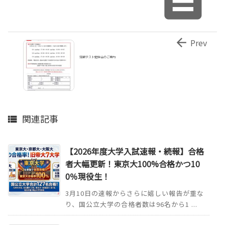


Prev
定期テスト勉強会のご案内
関連記事

【2026年度大学入試速報・続報】合格
者大幅更新！東京大100%合格かつ10
0％現役生！
3月10日の速報からさらに嬉しい報告が重な
り、国公立大学の合格者数は96名から1 ...