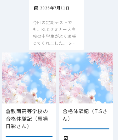
2026年7月11日

今回の定期テストで
も、KLCセミナー大高
校の中学生がよく頑張
ってくれました。 5…
倉敷南高等学校の
合格体験記（T.Sさ
合格体験記（馬場
ん）
日彩さん）
