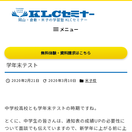
KLCセミナー
岡山・倉敷・米子の学習塾 KLCセミナー

メニュー
無料体験・資料請求はこちら
学年末テスト
2020年2月21日
2020年3月10日
米子校



中学校高校とも学年末テストの時期ですね。
とくに、中学生の皆さんは、通知表の成績UPの必要性に
ついて面談でも伝えていますので、新学年に上がる前に上