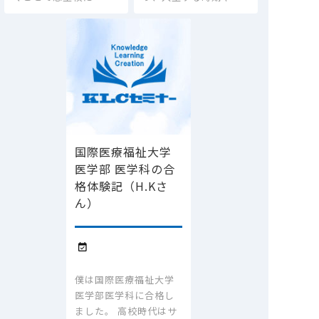
国際医療福祉大学
医学部 医学科の合
格体験記（H.Kさ
ん）

僕は国際医療福祉大学
医学部医学科に合格し
ました。 高校時代はサ