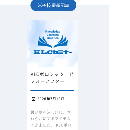
米子校
最新記事
KLCポロシャツ ビ
フォーアフター
2026年7月18日

暑い夏を涼しげに、さ
わやかにするアイテム
できました。 KLCポロ