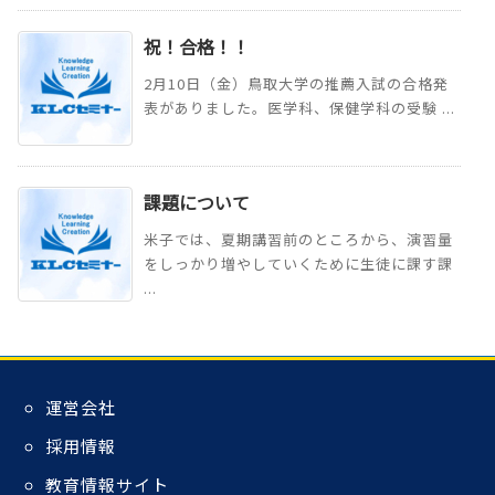
祝！合格！！
2月10日（金）鳥取大学の推薦入試の合格発
表がありました。医学科、保健学科の受験 ...
課題について
米子では、夏期講習前のところから、演習量
をしっかり増やしていくために生徒に課す課
...
運営会社
採用情報
教育情報サイト