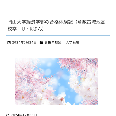
岡山大学経済学部の合格体験記（倉敷古城池高
校卒 U・Kさん）
2024年5月24日
合格体験記
,
大学受験


2024年12月11日
