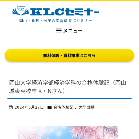
KLCセミナー
岡山・倉敷・米子の学習塾 KLCセミナー

メニュー
無料体験・資料請求はこちら
岡山大学経済学部経済学科の合格体験記（岡山
城東高校卒 K・Nさん）
2024年9月27日
合格体験記
,
大学受験

