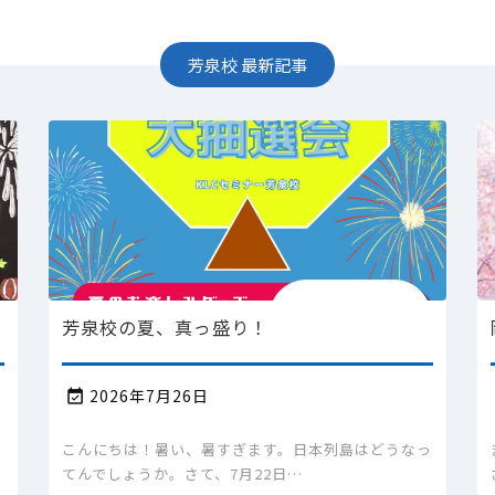
芳泉校
最新記事
芳泉校の夏、真っ盛り！
2026年7月26日

的
こんにちは！暑い、暑すぎます。日本列島はどうなっ
てんでしょうか。さて、7月22日…