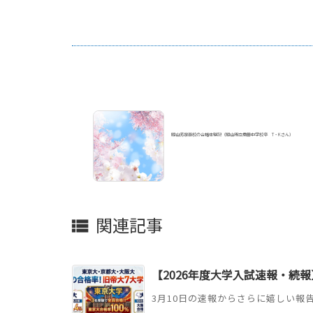
岡山芳泉高校の合格体験記（岡山市立桑田中学校卒 T・Kさん）
関連記事

【2026年度大学入試速報・続報
3月10日の速報からさらに嬉しい報告