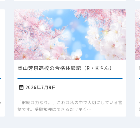
岡山芳泉高校の合格体験記（R・Kさん）
2026年7月9日

わ
「継続は力なり。」これは私の中で大切にしている言
葉です。受験勉強はできるだけ早く…