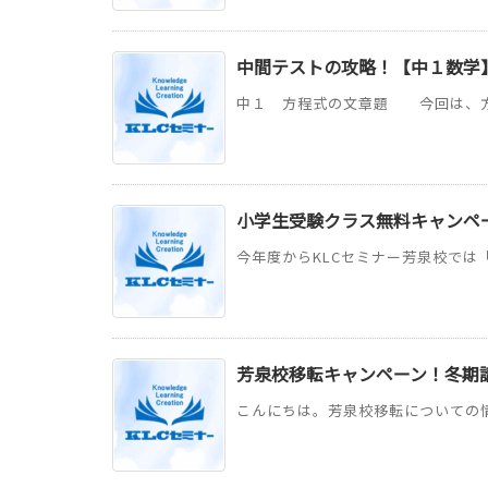
中間テストの攻略！【中１数学
中１ 方程式の文章題 今回は、方程
小学生受験クラス無料キャンペ
今年度からKLCセミナー芳泉校では「
芳泉校移転キャンペーン！冬期
こんにちは。芳泉校移転についての情