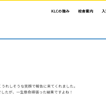
KLCの強み
校舎案内
入
くうれしそうな笑顔で報告に来てくれました。
でしたが、一生懸命頑張った結果ですよね！