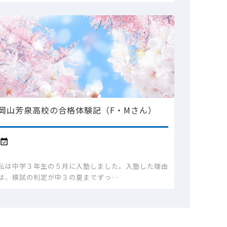
岡山芳泉高校の合格体験記（F・Mさん）

私は中学３年生の５月に入塾しました。入塾した理由
は、模試の判定が中３の夏までずっ…