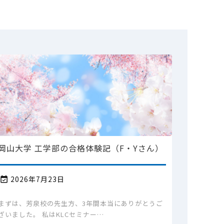
岡山大学 工学部の合格体験記（F・Yさん）
2026年7月23日

まずは、芳泉校の先生方、3年間本当にありがとうご
ざいました。 私はKLCセミナー…