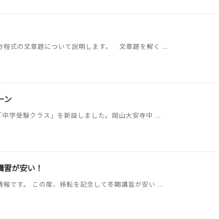
】
式の文章題について説明します。 文章題を解く ...
ーン
中学受験クラス」を新設しました。岡山大安寺中 ...
講習が安い！
報です。 この度、移転を記念して冬期講習が安い ...