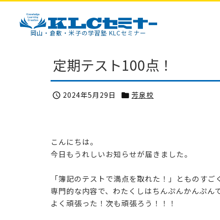
KLCセミナー
岡山・倉敷・米子の学習塾 KLCセミナー
定期テスト100点！
2024年5月29日
芳泉校


こんにちは。
今日もうれしいお知らせが届きました。
「簿記のテストで満点を取れた！」とものすご
専門的な内容で、わたくしはちんぷんかんぷん
よく頑張った！次も頑張ろう！！！