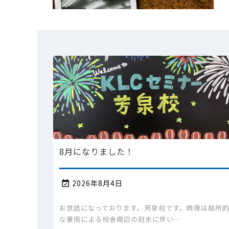
8月になりました！
2026年8月4日

お世話になっております。芳泉校です。昨夜は局所
な豪雨による校舎周辺の冠水に伴い…