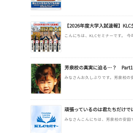
【2026年度大学入試速報】KL
こんにちは、KLCセミナーです。 今
芳泉校の真実に迫る…？ Part1
みなさんお久しぶりです。芳泉校の安
頑張っているのは君たちだけで
みなさんこんにちは、芳泉校の安田で