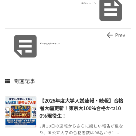

春のキャンペーン


Prev
私立高校入試のあれこれ
関連記事

【2026年度大学入試速報・続報】合格
者大幅更新！東京大100%合格かつ10
0％現役生！
3月10日の速報からさらに嬉しい報告が重な
り、国公立大学の合格者数は96名から1 ...