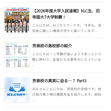
【2026年度大学入試速報】KLC生、旧
帝国大7大学制覇！
こんにちは、KLCセミナーです。 今年も、各
校舎に嬉しい報告が次々と届いています ...
芳泉校の高校部の紹介
こんにちは！１学期が長いようであっという
間に終わり、生徒たちは夏休みに入っている
...
芳泉校の真実に迫る…？ Part3
みなさんこんにちは、芳泉校の安田です。他
己紹介第３弾は猪股先生を紹介します。前回
...