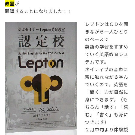
教室
が
開講することになりました！！
レプトンはＣＤを聞
きながら一人ひとり
のペースで
英語の学習をすすめ
ていく英語教育シス
テムです。
ネイティブの音声に
常に触れながら学ん
でいくので，英語を
「聞く」力が自然に
身につきます。（も
ちろん「話す」「読
む」「書く」も身に
つきます）
２月中旬より体験授