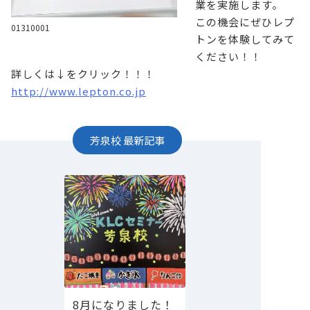
業を実施します。
この機会にぜひレプ
01310001
トンを体験してみて
ください！！
詳しくは↓をクリック！！！
http://www.lepton.co.jp
芳泉校
最新記事
8月になりました！