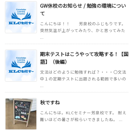
GW休校のお知らせ / 勉強の環境につい
て
こんにちは！！ 芳泉校のふじもりです。
突然気温が上がってみたり、かと思ってみた
...
期末テストはこうやって攻略する！【国
語】（後編）
文法はどのように勉強すれば？・・・〇文法
中１の定期テストに出題される範囲で多いの
...
秋ですね
こんにちは。KLCセミナー芳泉校です。 耐え
難いほどの暑さが和らいできましたね。 ...