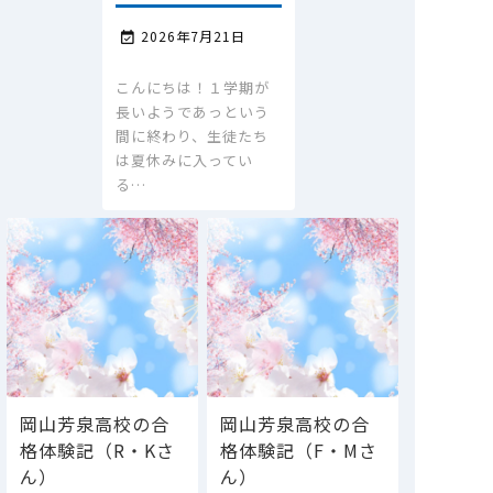
2026年7月21日

こんにちは！１学期が
長いようであっという
間に終わり、生徒たち
は夏休みに入ってい
る…
岡山芳泉高校の合
岡山芳泉高校の合
格体験記（R・Kさ
格体験記（F・Mさ
ん）
ん）