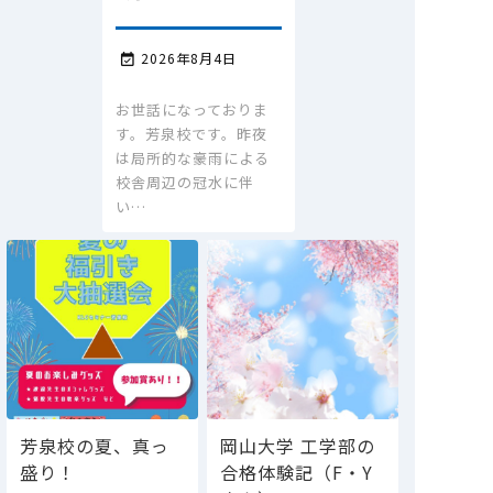
2026年8月4日

お世話になっておりま
す。芳泉校です。昨夜
は局所的な豪雨による
校舎周辺の冠水に伴
い…
芳泉校の夏、真っ
岡山大学 工学部の
盛り！
合格体験記（F・Y