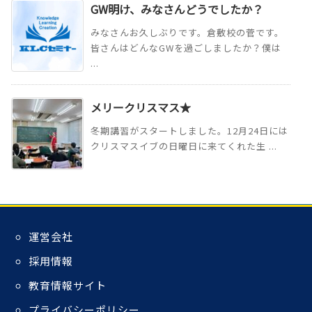
GW明け、みなさんどうでしたか？
みなさんお久しぶりです。倉敷校の菅です。
皆さんはどんなGWを過ごしましたか？僕は
...
メリークリスマス★
冬期講習がスタートしました。12月24日には
クリスマスイブの日曜日に来てくれた生 ...
運営会社
採用情報
教育情報サイト
プライバシーポリシー