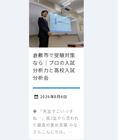
倉敷市で受験対策
なら｜プロの入試
分析力と高校入試
分析会
2026年8月6日

◆ 「先生すごいっす
ね…」高3生から言われ
た最高の褒め言葉 みな
さんこんにちは。…