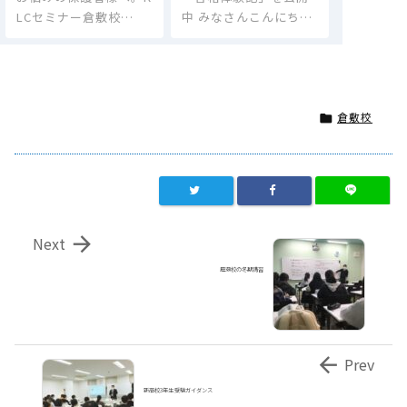
LCセミナー倉敷校…
中 みなさんこんにち…
倉敷校


Next
庭瀬校の冬期講習

Prev
新高校3年生 受験ガイダンス