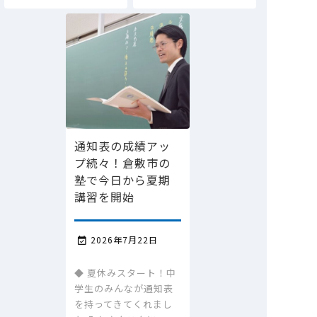
通知表の成績アッ
プ続々！倉敷市の
塾で今日から夏期
講習を開始
2026年7月22日

◆ 夏休みスタート！中
学生のみんなが通知表
を持ってきてくれまし