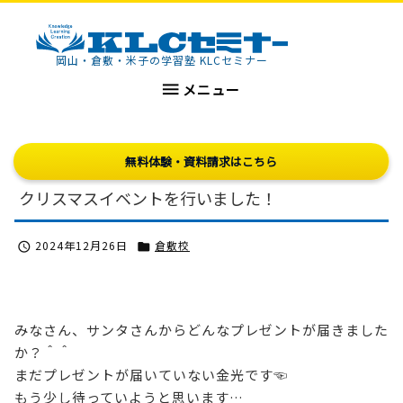
KLCセミナー
岡山・倉敷・米子の学習塾 KLCセミナー

メニュー
無料体験・資料請求はこちら
クリスマスイベントを行いました！
2024年12月26日
倉敷校


みなさん、サンタさんからどんなプレゼントが届きました
か？＾＾
まだプレゼントが届いていない金光です☜
もう少し待っていようと思います…