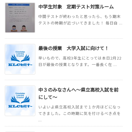
中学生対象 定期テスト対策ルーム
中間テストが終わったと思ったら、もう期末
テストの時期が近づいてきました！ 毎日自 ...
最後の授業 大学入試に向けて！
早いもので、高校3年生にとっては本日2月22
日が最後の授業となります。一番長く在 ...
中３のみなさんへ～県立高校入試を前
にして～
いよいよ県立高校入試まで１か月ほどになっ
てきました。この時期に気を付けるべき点を
...