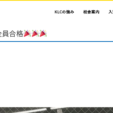
KLCの強み
校舎案内
入
全員合格