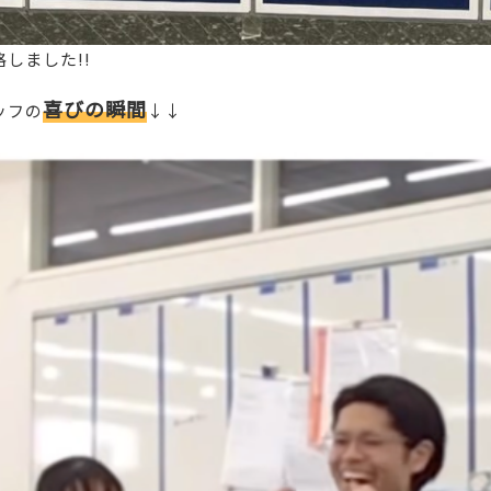
しました!!
喜びの瞬間
ッフの
↓↓