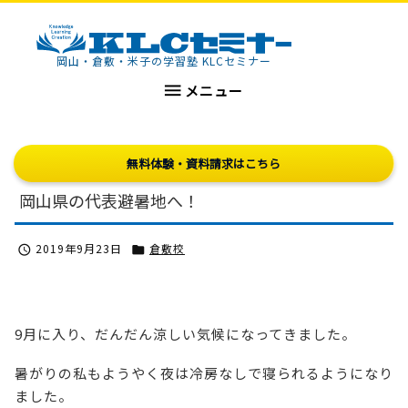
KLCセミナー
岡山・倉敷・米子の学習塾 KLCセミナー

メニュー
無料体験・資料請求はこちら
岡山県の代表避暑地へ！
2019年9月23日
倉敷校


9月に入り、だんだん涼しい気候になってきました。
暑がりの私もようやく夜は冷房なしで寝られるようになり
ました。