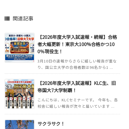
関連記事

【2026年度大学入試速報・続報】合格
者大幅更新！東京大100%合格かつ10
0％現役生！
3月10日の速報からさらに嬉しい報告が重な
り、国公立大学の合格者数は96名から1 ...
【2026年度大学入試速報】KLC生、旧
帝国大7大学制覇！
こんにちは、KLCセミナーです。 今年も、各
校舎に嬉しい報告が次々と届いています ...
サクラサク！