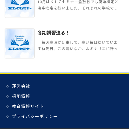
10月はＫＬＣセミナー倉敷校でも英語検定と
漢字検定を行いました。それぞれの学校で ...
冬期講習迫る！
毎週寒波が到来して、寒い毎日続いていま
すね先日、この寒いなか、ルミナリエに行っ
...
運営会社
採用情報
教育情報サイト
プライバシーポリシー