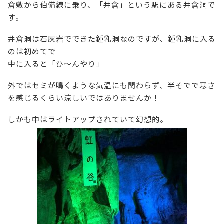
倉敷から伯備線に乗り、「井倉」という駅にある井倉洞で
す。
井倉洞は石灰岩でできた鍾乳洞なのですが、鍾乳洞に入る
のは初めてで
中に入ると「ひ～んやり」
外ではセミが鳴くような気温にも関わらず、半そでで寒さ
を感じるくらい涼しいではありませんか！
しかも中はライトアップされていて幻想的。