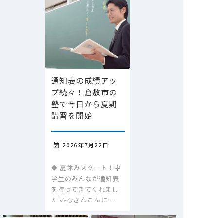
通知表の成績アッ
プ続々！倉敷市の
塾で今日から夏期
講習を開始
2026年7月22日

◆ 夏休みスタート！中
学生のみんなが通知表
を持ってきてくれまし
た みなさんこんに…