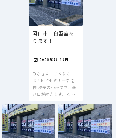
岡山市 自習室あ
ります！
2026年7月19日

みなさん、こんにち
は！KLCセミナー御南
校 校長の小林です。暑
い日が続きます。く…