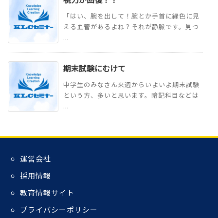
「はい、腕を出して！腕とか手首に緑色に見
える血管があるよね？それが静脈です。見つ
...
期末試験にむけて
中学生のみなさん来週からいよいよ期末試験
という方、多いと思います。暗記科目などは
...
運営会社
採用情報
教育情報サイト
プライバシーポリシー