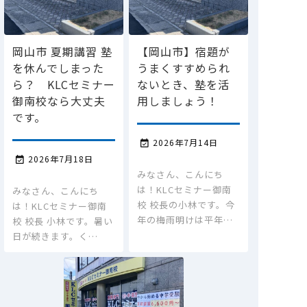
岡山市 夏期講習 塾
【岡山市】宿題が
を休んでしまった
うまくすすめられ
ら？ KLCセミナー
ないとき、塾を活
御南校なら大丈夫
用しましょう！
です。
2026年7月14日

2026年7月18日

みなさん、こんにち
は！KLCセミナー御南
みなさん、こんにち
校 校長の小林です。今
は！KLCセミナー御南
年の梅雨明けは平年…
校 校長 小林です。暑い
日が続きます。く…