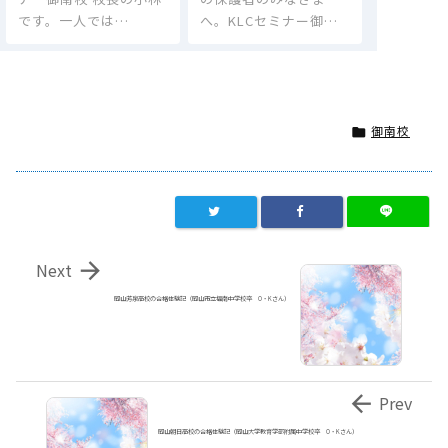
です。一人では…
へ。KLCセミナー御…
御南校


Next
岡山芳泉高校の合格体験記（岡山市立福南中学校卒 O・Kさん）

Prev
岡山朝日高校の合格体験記（岡山大学教育学部附属中学校卒 O・Kさん）