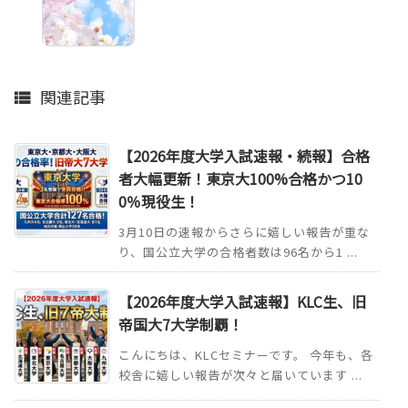
関連記事

【2026年度大学入試速報・続報】合格
者大幅更新！東京大100%合格かつ10
0％現役生！
3月10日の速報からさらに嬉しい報告が重な
り、国公立大学の合格者数は96名から1 ...
【2026年度大学入試速報】KLC生、旧
帝国大7大学制覇！
こんにちは、KLCセミナーです。 今年も、各
校舎に嬉しい報告が次々と届いています ...