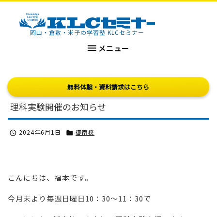
KLCセミナー
岡山・倉敷・米子の学習塾 KLCセミナー

メニュー
無料体験・資料請求はこちら
理科実験開催のお知らせ
2024年6月1日
御南校


こんにちは、福本です。
今月末より毎週日曜日10：30～11：30で