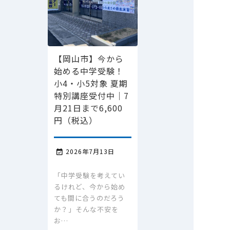
【岡山市】今から
始める中学受験！
小4・小5対象 夏期
特別講座受付中｜7
月21日まで6,600
円（税込）
2026年7月13日

「中学受験を考えてい
るけれど、今から始め
ても間に合うのだろう
か？」そんな不安を
お…