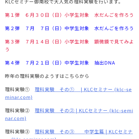
KLCセミナー御南校で大人気の理科実験を行います。
第１弾 ６月３０日（日）小学生対象 水だんごを作ろう
第２弾 ７月 ７日（日）中学生対象 水だんごを作ろう
第３弾 ７月１４日（日）小学生対象 顕微鏡で見てみよ
う
第４弾 ７月２１日（日）中学生対象 抽出DNA
昨年の理科実験のようすはこちらから
理科実験①
理科実験 その① | KLCセミナー (klc-se
minar.com)
理科実験②
理科実験 その② | KLCセミナー (klc-semi
nar.com)
理科実験③
理科実験 その③ 中学生篇 | KLCセミナ