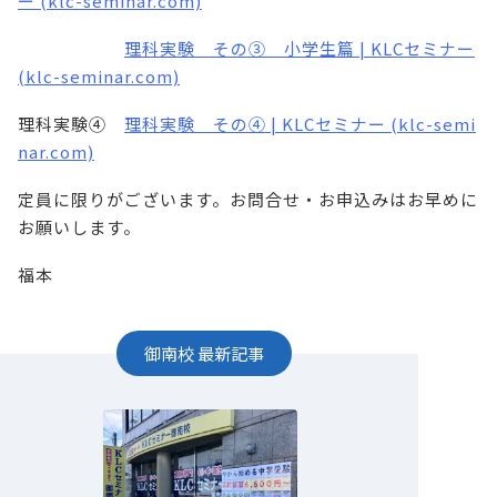
ー (klc-seminar.com)
理科実験 その③ 小学生篇 | KLCセミナー
(klc-seminar.com)
理科実験④
理科実験 その④ | KLCセミナー (klc-semi
nar.com)
定員に限りがございます。お問合せ・お申込みはお早めに
お願いします。
福本
御南校
最新記事