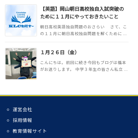
【英語】岡山朝日高校独自入試突破の
ために１１月にやっておきたいこと
朝日高校英語独自問題のおさらい さて、こ
の１１月に朝日高校独自問題を解くために ...
１月２６日（金）
こんにちは。前回に続き今回もブログは福本
がお送りします。 中学３年生の皆さん私立 ...
運営会社
採用情報
教育情報サイト