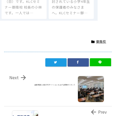
（日）です。KLCセミ
討されている小学4年生
ナー御南校 校長の小林
の保護者のみなさま
です。一人では…
へ。KLCセミナー御…
御南校


Next
倉敷市|高1と高2のモチベーションを上げる受験ガイダンス

Prev