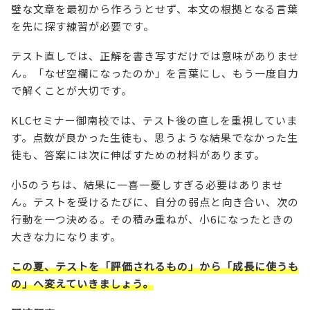
璧な文章を最初から作ろうとせず、本文の根拠となる言葉
を先に探す練習が必要です。
テスト直しでは、正解を書き写すだけでは意味がありませ
ん。「なぜ空欄になったのか」を言葉にし、もう一度自力
で解くことが大切です。
KLCセミナー御南校では、テスト後の直しを重視していま
す。点数が良かった生徒も、思うような結果でなかった生
徒も、答案には次に伸ばすための材料があります。
小5のうちは、結果に一喜一憂しすぎる必要はありませ
ん。テストを受けるたびに、自分の弱点と向き合い、次の
行動を一つ決める。その積み重ねが、小6になったときの
大きな力になります。
この夏、テストを「評価されるもの」から「成長に使うも
の」へ変えていきましょう。