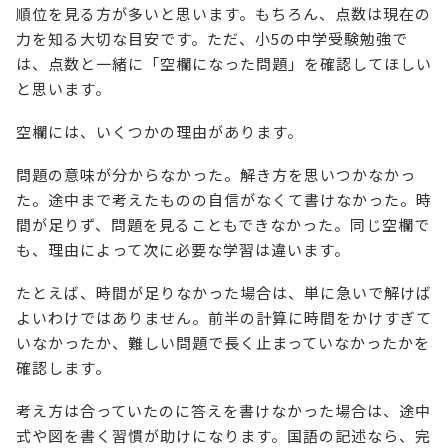
順位を見る方が多いと思います。もちろん、点数は現在の
力を知る大切な目安です。ただ、小5の中学受験勉強で
は、点数と一緒に「空欄になった問題」を確認してほしい
と思います。
空欄には、いくつかの理由があります。
問題の意味が分からなかった。解き方を思いつかなかっ
た。途中まで考えたものの自信がなくて書けなかった。時
間が足りず、問題を見ることもできなかった。同じ空欄で
も、理由によって次に必要な学習は違います。
たとえば、時間が足りなかった場合は、単に急いで解けば
よいわけではありません。前半の計算に時間をかけすぎて
いなかったか、難しい問題で長く止まっていなかったかを
確認します。
考え方は合っていたのに答えを書けなかった場合は、途中
式や図を書く習慣が助けになります。国語の記述なら、完