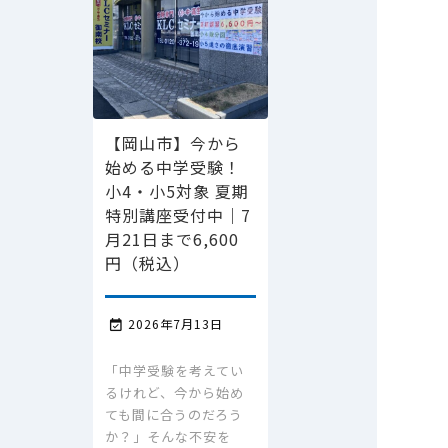
【岡山市】今から
始める中学受験！
小4・小5対象 夏期
特別講座受付中｜7
月21日まで6,600
円（税込）
2026年7月13日

「中学受験を考えてい
るけれど、今から始め
ても間に合うのだろう
か？」そんな不安を