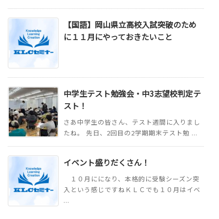
【国語】岡山県立高校入試突破のため
に１１月にやっておきたいこと
中学生テスト勉強会・中3志望校判定テ
スト！
さあ中学生の皆さん、テスト週間に入りまし
たね。 先日、2回目の2学期期末テスト勉 ...
イベント盛りだくさん！
１０月にになり、本格的に受験シーズン突
入という感じですねＫＬＣでも１０月はイベ
...