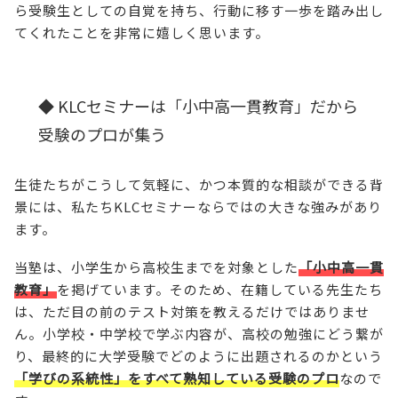
ら受験生としての自覚を持ち、行動に移す一歩を踏み出し
てくれたことを非常に嬉しく思います。
◆ KLCセミナーは「小中高一貫教育」だから
受験のプロが集う
生徒たちがこうして気軽に、かつ本質的な相談ができる背
景には、私たちKLCセミナーならではの大きな強みがあり
ます。
当塾は、小学生から高校生までを対象とした
「小中高一貫
教育」
を掲げています。そのため、在籍している先生たち
は、ただ目の前のテスト対策を教えるだけではありませ
ん。小学校・中学校で学ぶ内容が、高校の勉強にどう繋が
り、最終的に大学受験でどのように出題されるのかという
「学びの系統性」をすべて熟知している受験のプロ
なので