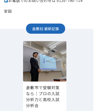
お電話でのお問い合わせは 0120-790-714
安田
倉敷校
最新記事
倉敷市で受験対策
なら｜プロの入試
分析力と高校入試
分析会