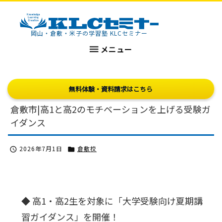
KLCセミナー
岡山・倉敷・米子の学習塾 KLCセミナー

メニュー
無料体験・資料請求はこちら
倉敷市|高1と高2のモチベーションを上げる受験ガ
イダンス
2026年7月1日
倉敷校


◆ 高1・高2生を対象に「大学受験向け夏期講
習ガイダンス」を開催！