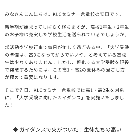
みなさんこんにちは。KLCセミナー倉敷校の安田です。
新学期が始まってしばらく経ちますが、高校1年生・2年生
のお子様は充実した学校生活を送られているでしょうか。
部活動や学校行事で毎日が忙しく過ぎ去る中、「大学受験
の準備は、高3になってからでいいや」と考えている高校
生は少なくありません。しかし、難化する大学受験を現役
で突破するためには、この高1・高2の夏休みの過ごし方
が極めて重要になります。
そこで先日、KLCセミナー倉敷校では高1・高2生を対象
に、「大学受験に向けたガイダンス」を実施いたしまし
た！
◆ ガイダンスで火がついた！生徒たちの高い