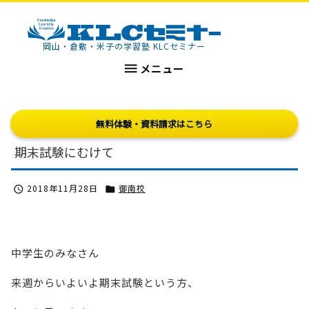
KLCセミナー
岡山・倉敷・米子の学習塾 KLCセミナー

メニュー
無料体験・資料請求はこちら
期末試験にむけて
2018年11月28日
御南校


中学生のみなさん
来週からいよいよ期末試験という方、