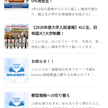
0％現役生！
3月10日の速報からさらに嬉しい報告が重な
り、国公立大学の合格者数は96名から1 ...
【2026年度大学入試速報】KLC生、旧
帝国大7大学制覇！
こんにちは、KLCセミナーです。 今年も、各
校舎に嬉しい報告が次々と届いています ...
お知らせ！！
こんにちは！御南校の竹本です！！今週は
kulumo御南教室に関するお知らせです！ ...
朝型勉強への切り替え
10月も残りわずか，秋ももうすぐ終わろうと