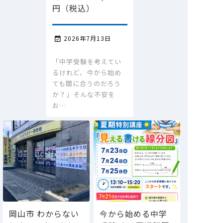
円（税込）
2026年7月13日

「中学受験を考えてい
るけれど、今から始め
ても間に合うのだろう
か？」そんな不安を
お…
岡山市 わからない
今から始める中学