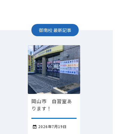
御南校
最新記事
岡山市 自習室あ
ります！
2026年7月19日
