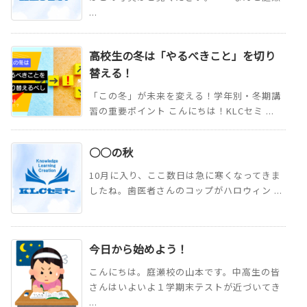
...
高校生の冬は「やるべきこと」を切り
替える！
「この冬」が未来を変える！学年別・冬期講
習の重要ポイント こんにちは！KLCセミ ...
○○の秋
10月に入り、ここ数日は急に寒くなってきま
したね。歯医者さんのコップがハロウィン ...
今日から始めよう！
こんにちは。庭瀬校の山本です。中高生の皆
さんはいよいよ１学期末テストが近づいてき
...