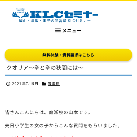
KLCセミナー
岡山・倉敷・米子の学習塾 KLCセミナー

メニュー
無料体験・資料請求はこちら
クオリア～拳と拳の狭間には～
2021年7月9日
庭瀬校


皆さんこんにちは。庭瀬校の山本です。
先日小学生の女の子からこんな質問をもらいました。