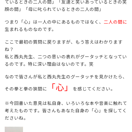
ているときの二人の間」「友達と笑いあっているときの笑
顔の間」「母に叱られているときの二人の間」
つまり「心」は一人の中にあるものではなく、
二人の間に
生まれるものなのです。
ここで最初の質問に戻りますが、もう答えはわかります
ね？
私と西丸先生、二つの思いの表れがグータッチとなってい
るのです。特に深い理由はないのです。笑
なので皆さんが私と西丸先生のグータッチを見かけたら、
「心」
その拳と拳の狭間に
を感じてください。
※今回書いた意見は私自身、いろいろな本や音楽に触れて
考えたものです。皆さんもあなた自身の「心」を探してく
ださいね。