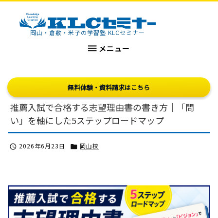
KLCセミナー
岡山・倉敷・米子の学習塾 KLCセミナー

メニュー
無料体験・資料請求はこちら
推薦入試で合格する志望理由書の書き方｜「問
い」を軸にした5ステップロードマップ
2026年6月23日
岡山校

