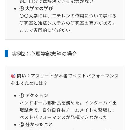
題。自分では解決できる能力がない
④ 大学での学び
〇〇大学には、エチレンの作用について学べる
研究室と冷蔵システムの研究室の両方がある。
ここで専門的に学びたい
実例2：心理学部志望の場合
問い：
アスリートが本番でベストパフォーマンス
を出すためには？
① アクション
ハンドボール部部長を務めた。インターハイ出
場試合で、自分自身もチームメイトも緊張し、
ベストパフォーマンスが発揮できなかった
② 分かったこと