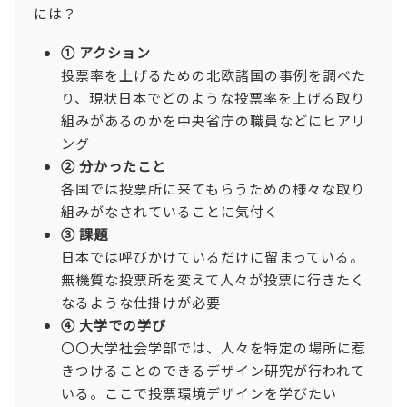
には？
① アクション
投票率を上げるための北欧諸国の事例を調べた
り、現状日本でどのような投票率を上げる取り
組みがあるのかを中央省庁の職員などにヒアリ
ング
② 分かったこと
各国では投票所に来てもらうための様々な取り
組みがなされていることに気付く
③ 課題
日本では呼びかけているだけに留まっている。
無機質な投票所を変えて人々が投票に行きたく
なるような仕掛けが必要
④ 大学での学び
〇〇大学社会学部では、人々を特定の場所に惹
きつけることのできるデザイン研究が行われて
いる。ここで投票環境デザインを学びたい