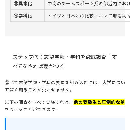
③具体化
中高のチームスポーツ系の部活内にお
④学科化
ドイツと日本との比較において部活動
ステップ③：志望学部・学科を徹底調査｜す
べてをやれば差がつく
②-4で志望学部・学科の要素を組み込むには、
大学につい
て深く知ること
が欠かせません。
以下の調査をすべて実施すれば、
他の受験生と圧倒的な差
をつけることができます。