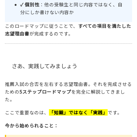
✓ 個別性
：他の受験生と同じ内容ではなく、自
分にしか書けない内容か
このロードマップに従うことで、
すべての項目を満たした
志望理由書
が完成するのです。
さあ、実践してみましょう
推薦入試の合否を左右する志望理由書。それを完成させる
ための
5ステップロードマップ
を完全に解説してきまし
た。
ここで重要なのは、
「知識」ではなく「実践」
です。
今から始められること：