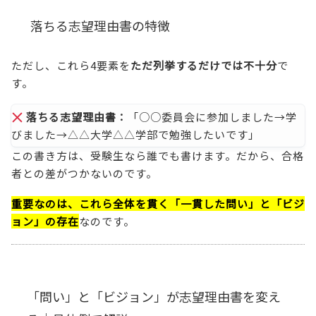
落ちる志望理由書の特徴
ただし、これら4要素を
ただ列挙するだけでは不十分
で
す。
落ちる志望理由書：
「○○委員会に参加しました→学
びました→△△大学△△学部で勉強したいです」
この書き方は、受験生なら誰でも書けます。だから、合格
者との差がつかないのです。
重要なのは、これら全体を貫く「一貫した問い」と「ビジ
ョン」の存在
なのです。
「問い」と「ビジョン」が志望理由書を変え