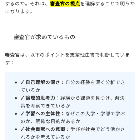
するのか。それは、
審査官の視点
を理解することで明らか
になります。
審査官が求めているもの
審査官は、以下のポイントを志望理由書で判断していま
す：
✓ 自己理解の深さ
：自分の経験を深く分析でき
ているか
✓ 論理的思考力
：経験から課題を見つけ、解決
策を考察できているか
✓ 学習への主体性
：なぜこの大学・学部で学ぶ
のか、明確な目的があるか
✓ 社会貢献への意識
：学びが社会でどう活かさ
れるかを考えているか