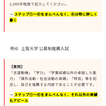
2,000字程度で記入してください。
→
ステップ①～⑥をまんべんなく、⑥は特に詳しく
書く
例4）上智大学 公募制推薦入試
【質問】
「志望動機」「学力」「学業成績以外の卓越した能
力」「課外活動・社会活動の実績」「特技」等を記
述し、自己を推薦する内容であることが必要です。
→
ステップ①～⑥をまんべんなく、それ以外の実績
もアピール