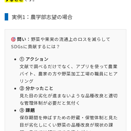
実例1：農学部志望の場合
問い：
野菜や果実の流通上のロスを減らして
SDGsに貢献するには？
① アクション
文献で調べるだけでなく、アプリを使って農業
バイト、農家の方や野菜加工工場の職員にヒア
リング
② 分かったこと
見た目の劣化が進まないような品種改良と適切
な管理体制が必要だと気付く
③ 課題
保存期間を伸ばすための貯蔵・保管体制と見た
目が劣化しにくい野菜の品種改良が現状の課