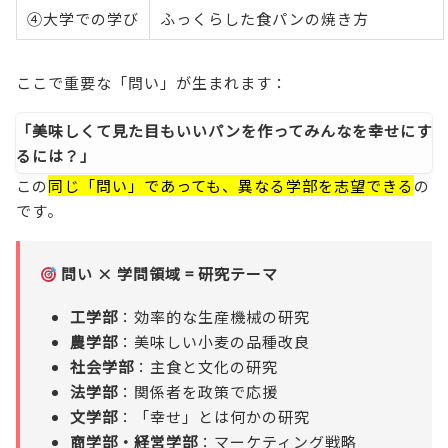
④大学での学び
ふっくらした食パンの焼き方
ここで重要な「問い」が生まれます：
「美味しくて見た目もいいパンを作ってみんなを幸せにす
るには？」
この
同じ「問い」であっても、異なる学部を志望できる
の
です。
問い × 学問領域 = 研究テーマ
工学部
：効率的な生産機械の研究
農学部
：美味しい小麦の品種改良
社会学部
：主食と文化の研究
法学部
：関係者を政策で応援
文学部
：「幸せ」とは何かの研究
商学部・経営学部
：マーケティング戦略