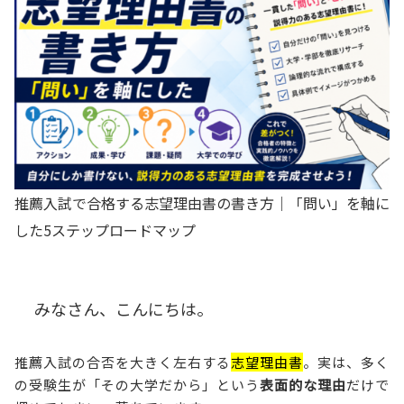
推薦入試で合格する志望理由書の書き方｜「問い」を軸に
した5ステップロードマップ
みなさん、こんにちは。
推薦入試の合否を大きく左右する
志望理由書
。実は、多く
の受験生が「その大学だから」という
表面的な理由
だけで