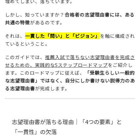
埋めてしまい、落ちています。
しかし、知っていますか？
合格者の志望理由書には、ある
共通の特徴
があるのです。
それは、
一貫した「問い」と「ビジョン」
を軸に構成され
ているということ。
このガイドでは、
推薦入試で落ちない志望理由書を完成さ
せるための、実践的な5ステップロードマップ
をご紹介し
ます。このロードマップに従えば、
「受験生らしい一般的
な志望理由書」ではなく、自分にしか書けない説得力のあ
る志望理由書
が完成します。
志望理由書が落ちる理由｜「4つの要素」と
「一貫性」の欠落