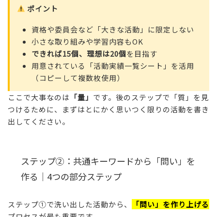
ポイント
資格や委員会など「大きな活動」に限定しない
小さな取り組みや学習内容もOK
できれば15個、理想は20個
を目指す
用意されている「活動実績一覧シート」を活用
（コピーして複数枚使用）
ここで大事なのは
「量」
です。後のステップで「質」を見
つけるために、まずはとにかく思いつく限りの活動を書き
出してください。
ステップ②：共通キーワードから「問い」を
作る｜4つの部分ステップ
ステップ①で洗い出した活動から、
「問い」を作り上げる
プロセスが最も重要です。