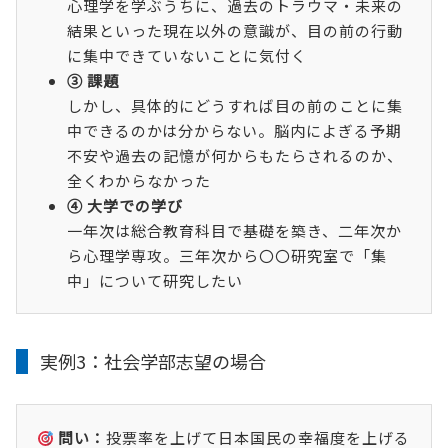
心理学を学ぶうちに、過去のトラウマ・未来の
結果といった現在以外の意識が、目の前の行動
に集中できていないことに気付く
③ 課題
しかし、具体的にどうすれば目の前のことに集
中できるのかは分からない。脳内によぎる予期
不安や過去の記憶が何からもたらされるのか、
全くわからなかった
④ 大学での学び
一年次は総合教育科目で基礎を築き、二年次か
ら心理学専攻。三年次から〇〇研究室で「集
中」について研究したい
実例3：社会学部志望の場合
問い：
投票率を上げて日本国民の幸福度を上げる