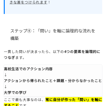
きな差をつけられます
！
ステップ④：「問い」を軸に論理的な流れを
構築
一貫した問いが決まったら、以下の
4つの要素を論理的に
つなぎ
ます。
高校生活でのアクション内容
↓
アクションから得られたこと＋課題・分からなかったこと
↓
大学での学び
ここで最も大事なのは、
常に自分が作った「問い」を軸に
すること
です。