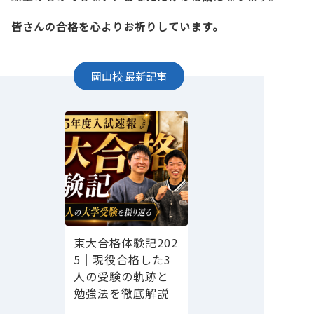
皆さんの合格を心よりお祈りしています。
岡山校
最新記事
東大合格体験記202
5｜現役合格した3
人の受験の軌跡と
勉強法を徹底解説