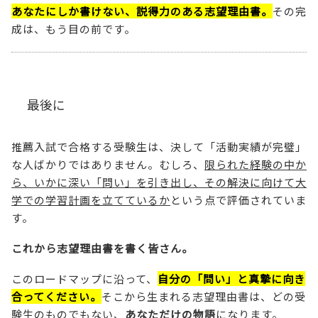
あなたにしか書けない、説得力のある志望理由書。
その完
成は、もう目の前です。
最後に
推薦入試で合格する受験生は、決して「活動実績が完璧」
な人ばかりではありません。むしろ、
限られた経験の中か
ら、いかに深い「問い」を引き出し、その解決に向けて大
学での学習計画を立てているか
という点で評価されていま
す。
これから志望理由書を書く皆さん。
このロードマップに沿って、
自分の「問い」と真摯に向き
合ってください。
そこから生まれる志望理由書は、どの受
験生のものでもない、
あなただけの物語
になります。