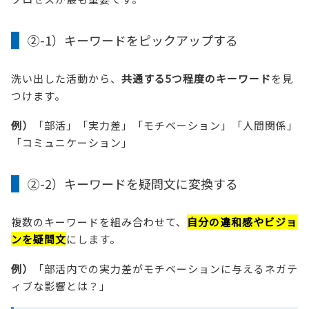
②-1）キーワードをピックアップする
洗い出した活動から、
共通する5つ程度のキーワード
を見
つけます。
例）
「部活」「実力差」「モチベーション」「人間関係」
「コミュニケーション」
②-2）キーワードを疑問文に変換する
複数のキーワードを組み合わせて、
自分の違和感やビジョ
ンを疑問文
にします。
例）
「部活内での実力差がモチベーションに与えるネガテ
ィブな影響とは？」