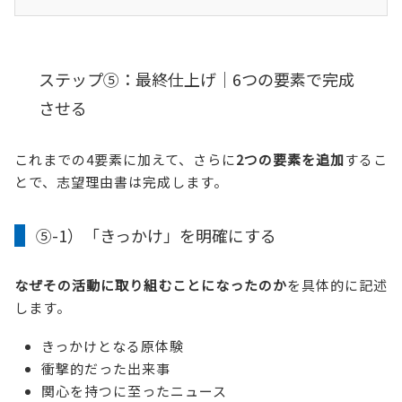
ステップ⑤：最終仕上げ｜6つの要素で完成
させる
これまでの4要素に加えて、さらに
2つの要素を追加
するこ
とで、志望理由書は完成します。
⑤-1）「きっかけ」を明確にする
なぜその活動に取り組むことになったのか
を具体的に記述
します。
きっかけとなる原体験
衝撃的だった出来事
関心を持つに至ったニュース