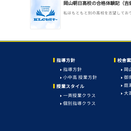
岡山朝日高校の合格体験記（吉備
私はもともと別の高校を志望しており
指導方針
校舎
指導方針
岡
小中高 授業方針
御
庭
授業スタイル
大
一斉授業クラス
個別指導クラス