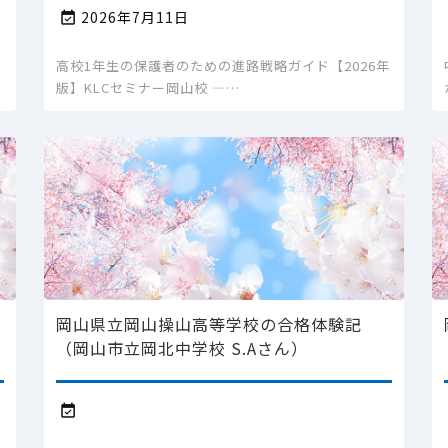
2026年7月11日

跡
高校1年生の保護者のための進路戦略ガイド【2026年
版】KLCセミナー岡山校 ―…
岡山県立岡山操山高等学校の合格体験記
（岡山市立岡北中学校 S.Aさん）
