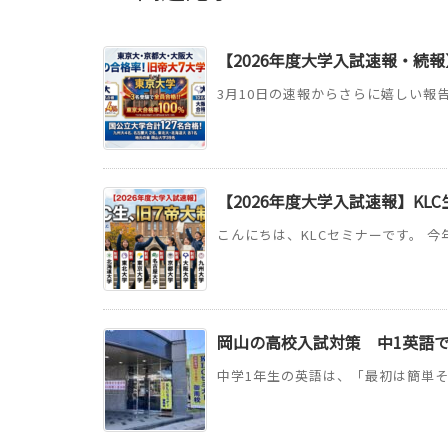
【2026年度大学入試速報・続報
3月10日の速報からさらに嬉しい報告
【2026年度大学入試速報】KL
こんにちは、KLCセミナーです。 今
岡山の高校入試対策 中1英語
中学1年生の英語は、「最初は簡単そ