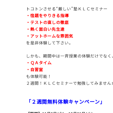
トコトンさせる“厳しい”塾ＫＬＣセミナー
・宿題をやりきる指導
・テストの直しの徹底
・熱く面白い先生達
・アットホームな雰囲気
を是非体験して下さい。
しかも、期間中は一斉授業の体験だけでなく
・ＱＡタイム
・自習室
も体験可能！
２週間！ＫＬＣセミナーで勉強してみません
「２週間無料体験キャンペーン」