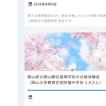
2026年8月6日

東大合格体験記2025｜現役合格した3人の受験の軌
と勉強法を徹底解説 東京大学…
岡山県立岡山朝日高等学校の合格体験記
（岡山大学教育学部附属中学校 S.Rさん）
