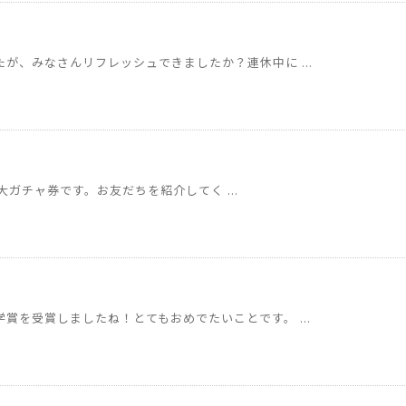
が、みなさんリフレッシュできましたか？連休中に ...
ガチャ券です。お友だちを紹介してく ...
賞を受賞しましたね！とてもおめでたいことです。 ...