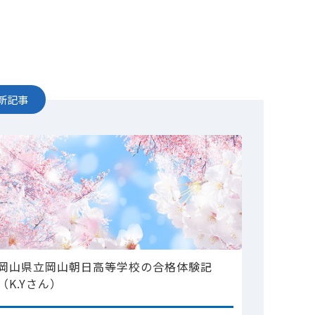
新記事
岡山県立岡山朝日高等学校の合格体験記
（K.Yさん）