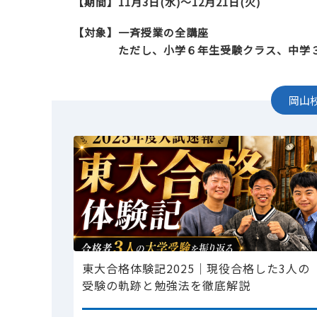
【期間】11月3日(水)～12月21日(火)
【対象】一斉授業の全講座
ただし、小学６年生受験クラス、中学３
岡山
東大合格体験記2025｜現役合格した3人の
受験の軌跡と勉強法を徹底解説