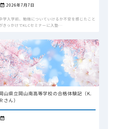
2026年7月7日

中学入学前、勉強についていけるか不安を感じたこと
がきっかけでKLCセミナーに入塾…
岡山県立岡山南高等学校の合格体験記（K.
Ｒさん）
