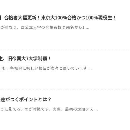
】合格者大幅更新！東京大100%合格かつ100％現役生！
が重なり、国公立大学の合格者数は96名から1 ...
C生、旧帝国大7大学制覇！
年も、各校舎に嬉しい報告が次々と届いています ...
で差がつくポイントとは？
うに見える」のが特徴です。実際、最初の定期テス ...