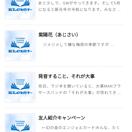
あと少しで、GWがやってきます。そして5月
になると新元号の令和になります。みなさ ...
紫陽花（あじさい）
ジメジメして嫌な梅雨の季節ですが ...
発音すること、それが大事
先日、ラジオを聴いていると、大事MANブラ
ザーズバンドの「それが大事」が流れてき ...
友人紹介キャンペーン
←幻の金のエンジェルカードみんな、たく