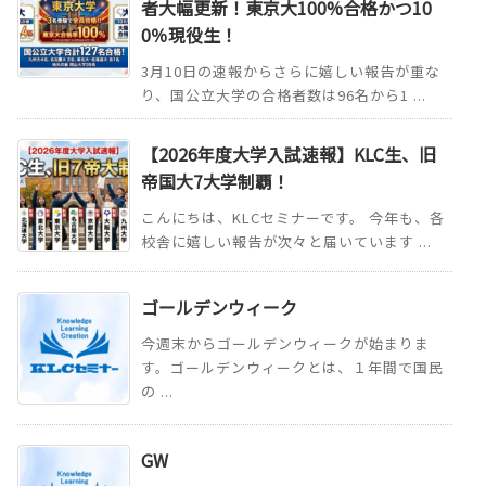
者大幅更新！東京大100%合格かつ10
0％現役生！
3月10日の速報からさらに嬉しい報告が重な
り、国公立大学の合格者数は96名から1 ...
【2026年度大学入試速報】KLC生、旧
帝国大7大学制覇！
こんにちは、KLCセミナーです。 今年も、各
校舎に嬉しい報告が次々と届いています ...
ゴールデンウィーク
今週末からゴールデンウィークが始まりま
す。ゴールデンウィークとは、１年間で国民
の ...
GW