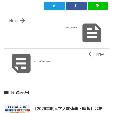

Next

特別入試発表間近！


Prev
レプトン英語教室４月開講
関連記事

【2026年度大学入試速報・続報】合格