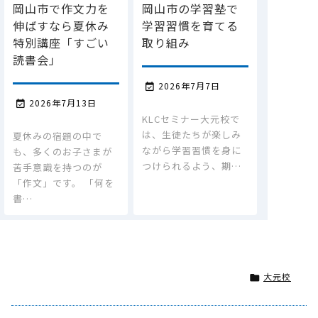
岡山市で作文力を
岡山市の学習塾で
伸ばすなら夏休み
学習習慣を育てる
特別講座「すごい
取り組み
読書会」
2026年7月7日

2026年7月13日

KLCセミナー大元校で
は、生徒たちが楽しみ
夏休みの宿題の中で
ながら学習習慣を身に
も、多くのお子さまが
つけられるよう、期…
苦手意識を持つのが
「作文」です。 「何を
書…
大元校
