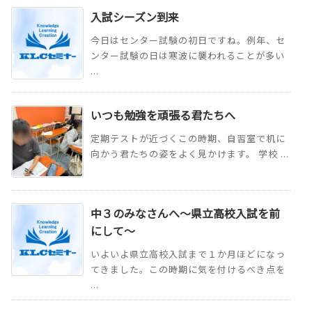
入試シーズン到来
今日はセンター試験の初日ですね。例年、セ
ンター試験の日は寒波に襲われることが多い
...
いつも勉強を頑張る君たちへ
定期テストが近づくこの時期、自習室で机に
向かう君たちの姿をよく見かけます。 学校 ...
中３のみなさんへ～県立高校入試を前
にして～
いよいよ県立高校入試まで１か月ほどになっ
てきました。この時期に気を付けるべき点を
...