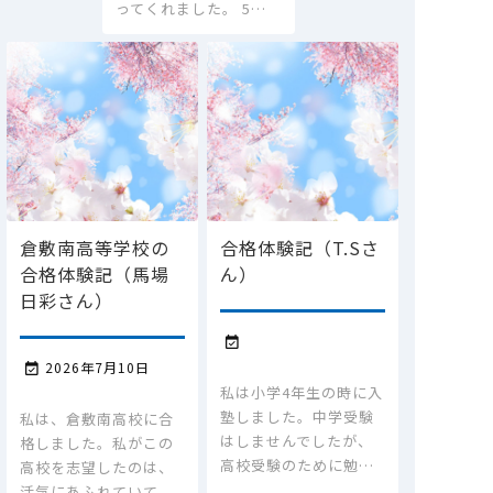
ってくれました。 5…
倉敷南高等学校の
合格体験記（T.Sさ
合格体験記（馬場
ん）
日彩さん）

2026年7月10日

私は小学4年生の時に入
塾しました。中学受験
私は、倉敷南高校に合
はしませんでしたが、
格しました。私がこの
高校受験のために勉…
高校を志望したのは、
活気にあふれていて