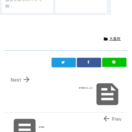
明…
大高校


Next

新学期のはじまり


Prev
新学期