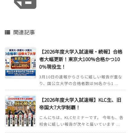
関連記事

【2026年度大学入試速報・続報】合格
者大幅更新！東京大100%合格かつ10
0％現役生！
3月10日の速報からさらに嬉しい報告が重な
り、国公立大学の合格者数は96名から1 ...
【2026年度大学入試速報】KLC生、旧
帝国大7大学制覇！
こんにちは、KLCセミナーです。 今年も、各
校舎に嬉しい報告が次々と届いています ...