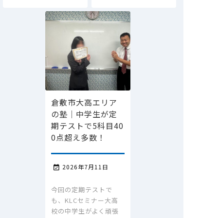
倉敷市大高エリア
の塾｜中学生が定
期テストで5科目40
0点超え多数！
2026年7月11日

今回の定期テストで
も、KLCセミナー大高
校の中学生がよく頑張