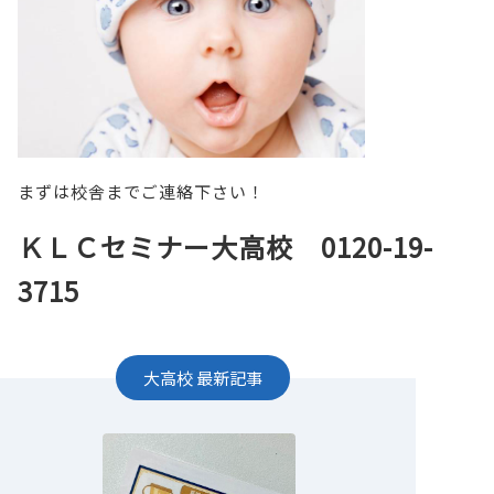
まずは校舎までご連絡下さい！
ＫＬＣセミナー大高校 0120-19-
3715
大高校
最新記事