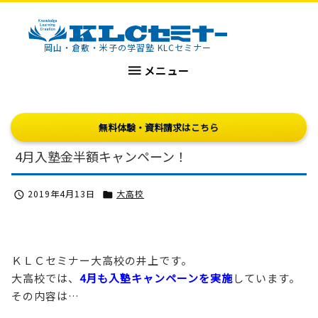
KLCセミナー
岡山・倉敷・米子の学習塾 KLCセミナー

メニュー
無料体験・資料請求はこちら
4月入塾金半額キャンペーン！
2019年4月13日
大高校


ＫＬＣセミナー大高校の井上です。
大高校では、
4月も入塾キャンペーンを実施
しています。
その内容は…