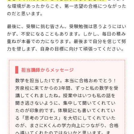
な環境があったからこそ、第一志望の合格につながった
のだと思います。
最後に、受験に挑む皆さん、受験勉強は思うようにはい
かず、不安になることもあります。しかし、毎日の積み
重ねが本番での力になります。最後まで自分を信じて努
力を惜しまず、自身の目標に向けて頑張ってください。
担当講師からメッセージ
数学を担当したIです。本当に合格おめでとう！
芳泉校に来てからの3年間、ずっと私の数学を受
講してくれましたね。授業中はいつも私の話を
聞き逃さないように、集中して聞いてくれてい
たのが印象的です。体験記にも書いてくれてい
る「思考のプロセス」を大切にしてくれていた
のが、まさにKくんの学力向上につながり、合格
へ導いてくれたのではないかと思います。ま