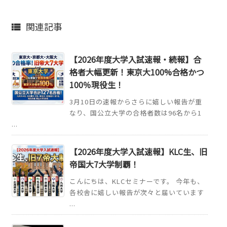
関連記事

【2026年度大学入試速報・続報】合
格者大幅更新！東京大100%合格かつ
100％現役生！
3月10日の速報からさらに嬉しい報告が重
なり、国公立大学の合格者数は96名から1
...
【2026年度大学入試速報】KLC生、旧
帝国大7大学制覇！
こんにちは、KLCセミナーです。 今年も、
各校舎に嬉しい報告が次々と届いています
...